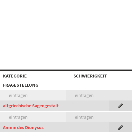
KATEGORIE
SCHWIERIGKEIT
FRAGESTELLUNG
eintragen
eintragen
altgriechische Sagengestalt
eintragen
eintragen
Amme des Dionysos