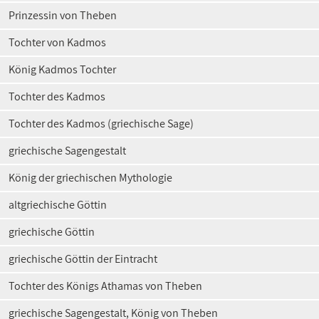
Prinzessin von Theben
Tochter von Kadmos
König Kadmos Tochter
Tochter des Kadmos
Tochter des Kadmos (griechische Sage)
griechische Sagengestalt
König der griechischen Mythologie
altgriechische Göttin
griechische Göttin
griechische Göttin der Eintracht
Tochter des Königs Athamas von Theben
griechische Sagengestalt, König von Theben