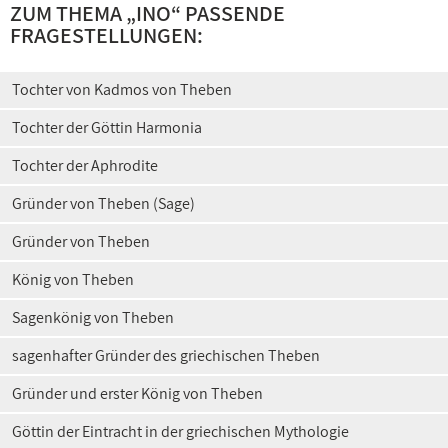
ZUM THEMA „INO“ PASSENDE
FRAGESTELLUNGEN:
Tochter von Kadmos von Theben
Tochter der Göttin Harmonia
Tochter der Aphrodite
Gründer von Theben (Sage)
Gründer von Theben
König von Theben
Sagenkönig von Theben
sagenhafter Gründer des griechischen Theben
Gründer und erster König von Theben
Göttin der Eintracht in der griechischen Mythologie