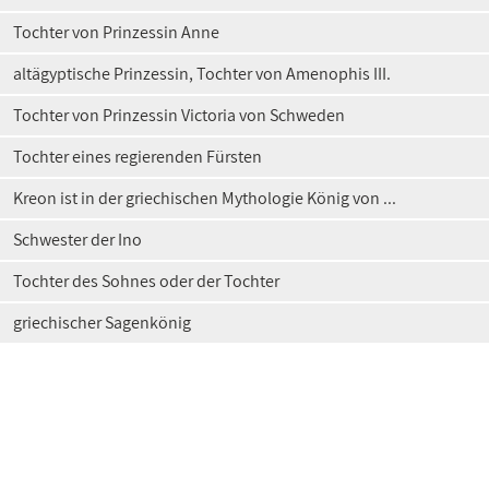
Tochter von Prinzessin Anne
altägyptische Prinzessin, Tochter von Amenophis III.
Tochter von Prinzessin Victoria von Schweden
Tochter eines regierenden Fürsten
Kreon ist in der griechischen Mythologie König von ...
Schwester der Ino
Tochter des Sohnes oder der Tochter
griechischer Sagenkönig