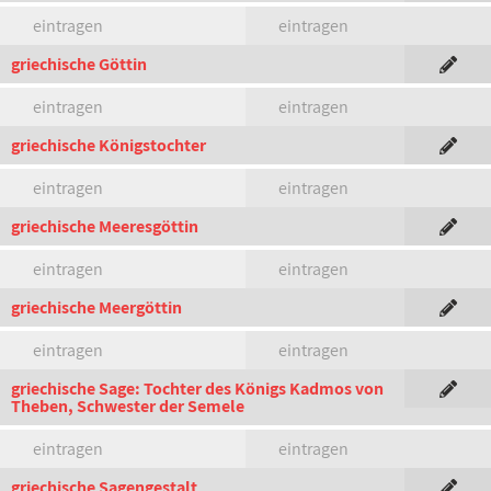
eintragen
eintragen
griechische Göttin
eintragen
eintragen
griechische Königstochter
eintragen
eintragen
griechische Meeresgöttin
eintragen
eintragen
griechische Meergöttin
eintragen
eintragen
griechische Sage: Tochter des Königs Kadmos von
Theben, Schwester der Semele
eintragen
eintragen
griechische Sagengestalt