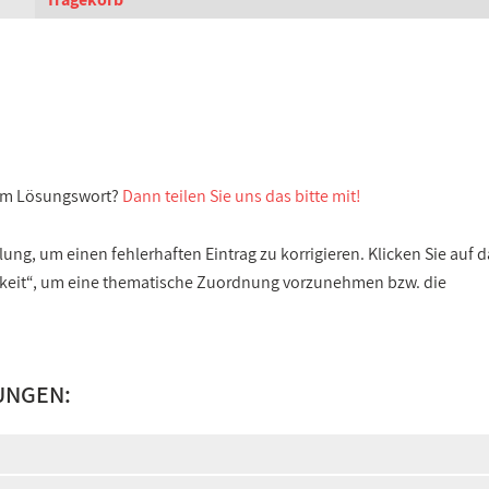
sem Lösungswort?
Dann teilen Sie uns das bitte mit!
ng, um einen fehlerhaften Eintrag zu korrigieren. Klicken Sie auf d
gkeit“, um eine thematische Zuordnung vorzunehmen bzw. die
UNGEN: