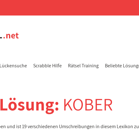
Lückensuche
Scrabble Hilfe
Rätsel Training
Beliebte Lösun
-Lösung:
KOBER
aben und ist 19 verschiedenen Umschreibungen in diesem Lexikon z