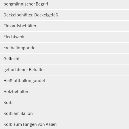
bergmännischer Begriff
Deckelbehälter, Deckelgefäß
Einkaufsbehälter
Flechtwerk
Freiballongondel
Geflecht
geflochtener Behälter
Heißluftballongondel
Holzbehälter
Korb
Korb am Ballon
Korb zum Fangen von Aalen