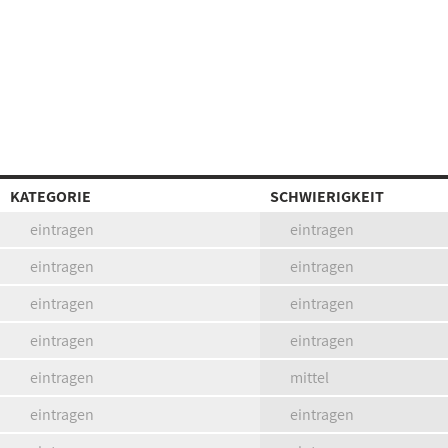
KATEGORIE
SCHWIERIGKEIT
eintragen
eintragen
eintragen
eintragen
eintragen
eintragen
eintragen
eintragen
eintragen
mittel
eintragen
eintragen