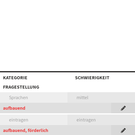
KATEGORIE
SCHWIERIGKEIT
FRAGESTELLUNG
Sprachen
mittel
aufbauend
eintragen
eintragen
aufbauend, förderlich