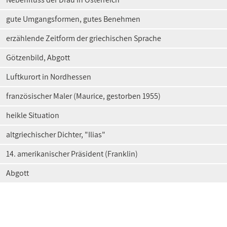
gute Umgangsformen, gutes Benehmen
erzählende Zeitform der griechischen Sprache
Götzenbild, Abgott
Luftkurort in Nordhessen
französischer Maler (Maurice, gestorben 1955)
heikle Situation
altgriechischer Dichter, "Ilias"
14. amerikanischer Präsident (Franklin)
Abgott