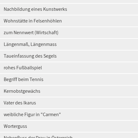
Nachbildung eines Kunstwerks
Wohnstätte in Felsenhöhlen
zum Nennwert (Wirtschaft)
Längenmaß, Längenmass
Taueinfassung des Segels
rohes Fußballspiel
Begriff beim Tennis
Kernobstgewächs
Vater des Ikarus
weibliche Figur in "Carmen"
Worterguss
Nebenfluss der Drau in Österreich