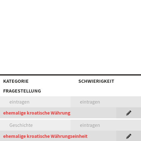
KATEGORIE
SCHWIERIGKEIT
FRAGESTELLUNG
eintragen
eintragen
ehemalige kroatische Währung
Geschichte
eintragen
ehemalige kroatische Währungseinheit