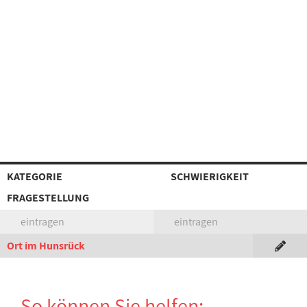
KATEGORIE
SCHWIERIGKEIT
FRAGESTELLUNG
eintragen
eintragen
Ort im Hunsrück
So können Sie helfen: