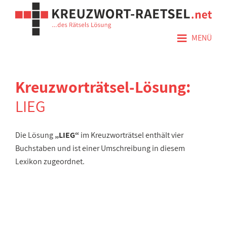
≡
MENÜ
Kreuzworträtsel-Lösung:
LIEG
Die Lösung
„LIEG“
im Kreuzworträtsel enthält vier
Buchstaben und ist einer Umschreibung in diesem
Lexikon zugeordnet.