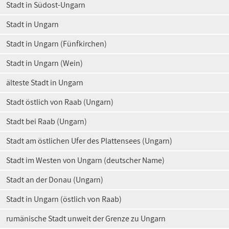
Stadt in Südost-Ungarn
Stadt in Ungarn
Stadt in Ungarn (Fünfkirchen)
Stadt in Ungarn (Wein)
älteste Stadt in Ungarn
Stadt östlich von Raab (Ungarn)
Stadt bei Raab (Ungarn)
Stadt am östlichen Ufer des Plattensees (Ungarn)
Stadt im Westen von Ungarn (deutscher Name)
Stadt an der Donau (Ungarn)
Stadt in Ungarn (östlich von Raab)
rumänische Stadt unweit der Grenze zu Ungarn