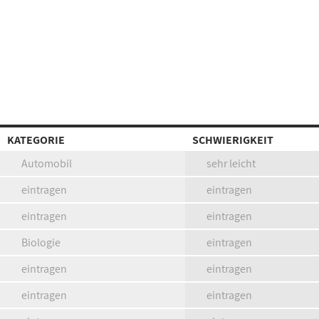
KATEGORIE
SCHWIERIGKEIT
Automobil
sehr leicht
eintragen
eintragen
eintragen
eintragen
Biologie
eintragen
eintragen
eintragen
eintragen
eintragen