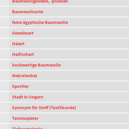
Baumwollgewebe, -produkt
Baumwollsorte
feine ägyptische Baumwolle
Gewebeart
Haiart
Haifischart
hochwertige Baumwolle
Makrelenhai
Sportler
Stadt in Ungarn
Synonym für Stoff (Textilkunde)
Tennisspieler
Tiefseemakrele