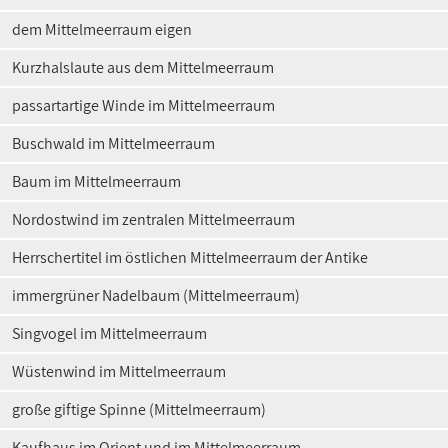
dem Mittelmeerraum eigen
Kurzhalslaute aus dem Mittelmeerraum
passartartige Winde im Mittelmeerraum
Buschwald im Mittelmeerraum
Baum im Mittelmeerraum
Nordostwind im zentralen Mittelmeerraum
Herrschertitel im östlichen Mittelmeerraum der Antike
immergrüner Nadelbaum (Mittelmeerraum)
Singvogel im Mittelmeerraum
Wüstenwind im Mittelmeerraum
große giftige Spinne (Mittelmeerraum)
Kaufhaus im Orient und im Mittelmeerraum