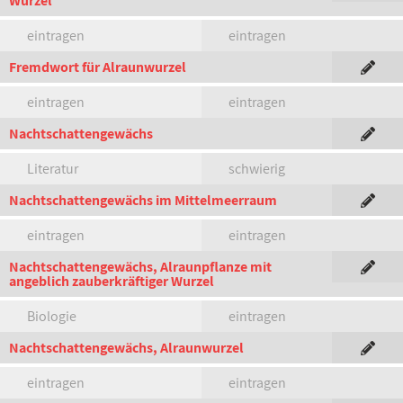
Wurzel
eintragen
eintragen
Fremdwort für Alraunwurzel
eintragen
eintragen
Nachtschattengewächs
Literatur
schwierig
Nachtschattengewächs im Mittelmeerraum
eintragen
eintragen
Nachtschattengewächs, Alraunpflanze mit
angeblich zauberkräftiger Wurzel
Biologie
eintragen
Nachtschattengewächs, Alraunwurzel
eintragen
eintragen