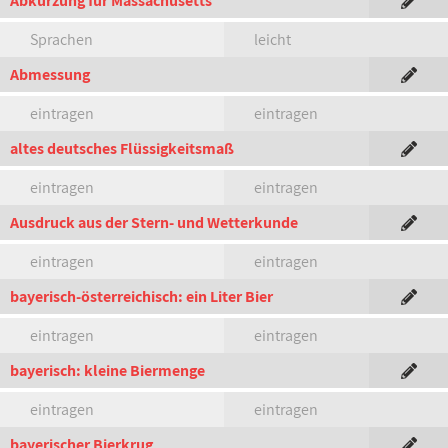
Abkürzung für Massachusetts
Sprachen
leicht
Abmessung
eintragen
eintragen
altes deutsches Flüssigkeitsmaß
eintragen
eintragen
Ausdruck aus der Stern- und Wetterkunde
eintragen
eintragen
bayerisch-österreichisch: ein Liter Bier
eintragen
eintragen
bayerisch: kleine Biermenge
eintragen
eintragen
bayerischer Bierkrug