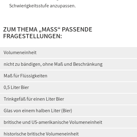
Schwierigkeitsstufe anzupassen.
ZUM THEMA „MASS“ PASSENDE
FRAGESTELLUNGEN:
Volumeneinheit
nicht zu bändigen, ohne Maß und Beschränkung
Maß für Flüssigkeiten
0,5 Liter Bier
Trinkgefäß für einen Liter Bier
Glas von einem halben Liter (Bier)
britische und US-amerikanische Volumeneinheit
historische britische Volumeneinheit