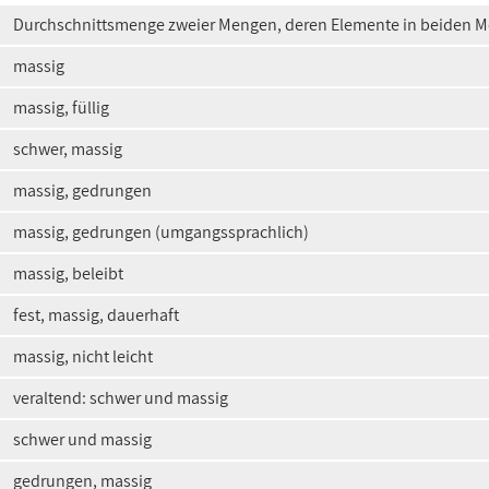
Durchschnittsmenge zweier Mengen, deren Elemente in beiden
massig
massig, füllig
schwer, massig
massig, gedrungen
massig, gedrungen (umgangssprachlich)
massig, beleibt
fest, massig, dauerhaft
massig, nicht leicht
veraltend: schwer und massig
schwer und massig
gedrungen, massig