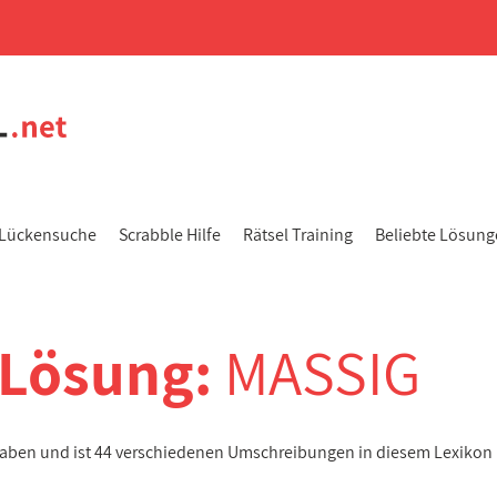
Lückensuche
Scrabble Hilfe
Rätsel Training
Beliebte Lösun
-Lösung:
MASSIG
taben und ist 44 verschiedenen Umschreibungen in diesem Lexikon