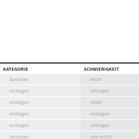
KATEGORIE
SCHWIERIGKEIT
Sprachen
leicht
eintragen
eintragen
eintragen
mittel
eintragen
eintragen
eintragen
eintragen
Sprachen
sehr leicht