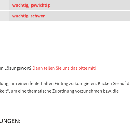
wuchtig, gewichtig
wuchtig, schwer
sem Lösungswort?
Dann teilen Sie uns das bitte mit!
ng, um einen fehlerhaften Eintrag zu korrigieren. Klicken Sie auf d
gkeit“, um eine thematische Zuordnung vorzunehmen bzw. die
LUNGEN: