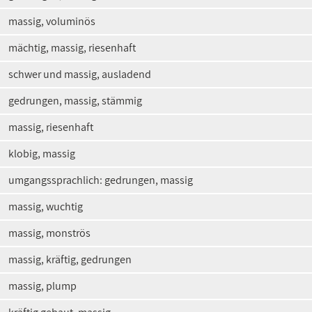
massig, voluminös
mächtig, massig, riesenhaft
schwer und massig, ausladend
gedrungen, massig, stämmig
massig, riesenhaft
klobig, massig
umgangssprachlich: gedrungen, massig
massig, wuchtig
massig, monströs
massig, kräftig, gedrungen
massig, plump