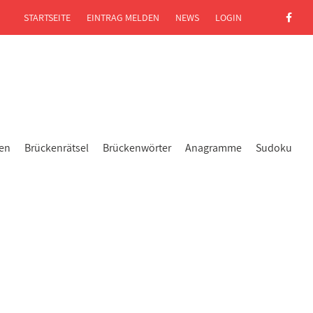
STARTSEITE
EINTRAG MELDEN
NEWS
LOGIN
gen
Brückenrätsel
Brückenwörter
Anagramme
Sudoku