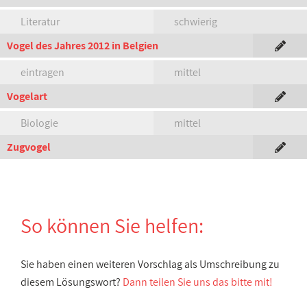
Literatur
schwierig
Vogel des Jahres 2012 in Belgien
eintragen
mittel
Vogelart
Biologie
mittel
Zugvogel
So können Sie helfen:
Sie haben einen weiteren Vorschlag als Umschreibung zu
diesem Lösungswort?
Dann teilen Sie uns das bitte mit!