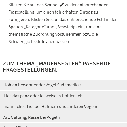
Klicken Sie auf das Symbol
zu der entsprechenden
Fragestellung, um einen fehlerhaften Eintrag zu
korrigieren. Klicken Sie auf das entsprechende Feld in den
Spalten „Kategorie“ und „Schwierigkeit“, um eine
thematische Zuordnung vorzunehmen bzw. die
Schwierigkeitsstufe anzupassen.
ZUM THEMA „MAUERSEGLER“ PASSENDE
FRAGESTELLUNGEN:
Höhlen bewohnender Vogel Südamerikas
Tier, das ganz oder teilweise in Höhlen lebt
männliches Tier bei Hühnern und anderen Vögeln
Art, Gattung, Rasse bei Vögeln