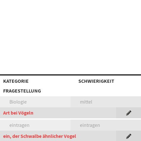
KATEGORIE
SCHWIERIGKEIT
FRAGESTELLUNG
Biologie
mittel
Art bei Vögeln
eintragen
eintragen
ein, der Schwalbe ähnlicher Vogel