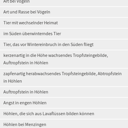
Art bei Vögeln
Art und Rasse bei Vögeln
Tier mit wechselnder Heimat
im Süden überwinterndes Tier
Tier, das vor Wintereinbruch in den Süden fliegt
kerzenartig in die Höhe wachsendes Tropfsteingebilde,
Auftropfstein in Höhlen
zapfenartig herabwachsendes Tropfsteingebilde, Abtropfstein
in Höhlen
Auftropfstein in Höhlen
Angst in engen Höhlen
Höhlen, die sich aus Lavaflüssen bilden können
Höhlen bei Menzingen