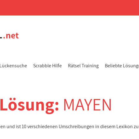
Lückensuche
Scrabble Hilfe
Rätsel Training
Beliebte Lösun
-Lösung:
MAYEN
ben und ist 10 verschiedenen Umschreibungen in diesem Lexikon z