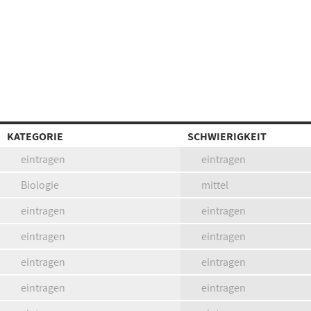
KATEGORIE
SCHWIERIGKEIT
eintragen
eintragen
Biologie
mittel
eintragen
eintragen
eintragen
eintragen
eintragen
eintragen
eintragen
eintragen