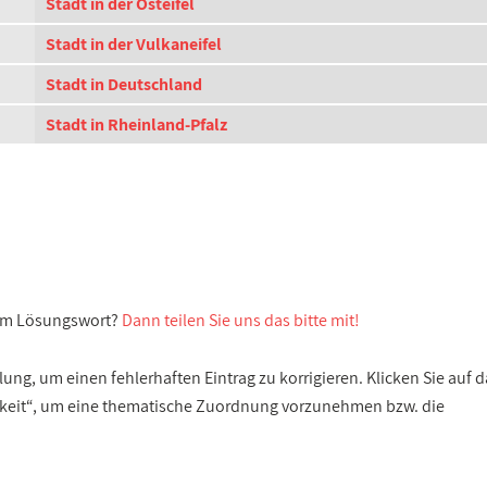
Stadt in der Osteifel
Stadt in der Vulkaneifel
Stadt in Deutschland
Stadt in Rheinland-Pfalz
sem Lösungswort?
Dann teilen Sie uns das bitte mit!
ng, um einen fehlerhaften Eintrag zu korrigieren. Klicken Sie auf d
gkeit“, um eine thematische Zuordnung vorzunehmen bzw. die