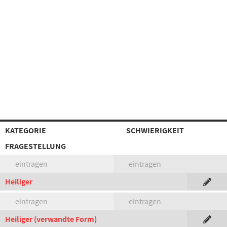
KATEGORIE
SCHWIERIGKEIT
FRAGESTELLUNG
eintragen
eintragen
Heiliger
eintragen
eintragen
Heiliger (verwandte Form)