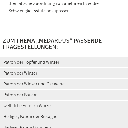
thematische Zuordnung vorzunehmen bzw. die
Schwierigkeitsstufe anzupassen.
ZUM THEMA „MEDARDUS“ PASSENDE
FRAGESTELLUNGEN:
Patron der Töpfer und Winzer
Patron der Winzer
Patron der Winzer und Gastwirte
Patron der Bauern
weibliche Form zu Winzer
Heiliger, Patron der Bretagne
Heiliger, Patron Böhmens