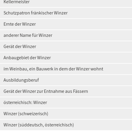
Kellermeister
Schutzpatron fränkischer Winzer
Ernte der Winzer
anderer Name für Winzer
Gerät der Winzer
Anbaugebiet der Winzer
im Weinbau, ein Bauwerk in dem der Winzer wohnt
Ausbildungsberuf
Gerät der Winzer zur Entnahme aus Fässern
österreichisch: Winzer
Winzer (schweizerisch)
Winzer (süddeutsch, österreichisch)