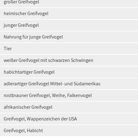
großer Greifvogel
heimischer Greifvogel
junger Greifvogel
Nahrung für junge Greifvogel
Tier
weißer Greifvogel mit schwarzen Schwingen
habichtartiger Greifvogel
adlerartiger Greifvogel Mittel- und Südamerikas
rostbrauner Greifvogel, Weihe, Falkenvogel
afrikanischer Greifvogel
Greifvogel, Wappenzeichen der USA
Greifvogel, Habicht