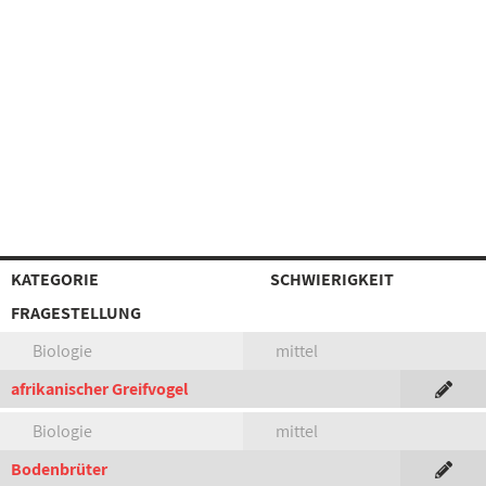
KATEGORIE
SCHWIERIGKEIT
FRAGESTELLUNG
Biologie
mittel
afrikanischer Greifvogel
Biologie
mittel
Bodenbrüter