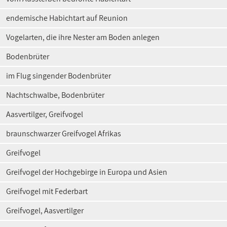
endemische Habichtart auf Reunion
Vogelarten, die ihre Nester am Boden anlegen
Bodenbrüter
im Flug singender Bodenbrüter
Nachtschwalbe, Bodenbrüter
Aasvertilger, Greifvogel
braunschwarzer Greifvogel Afrikas
Greifvogel
Greifvogel der Hochgebirge in Europa und Asien
Greifvogel mit Federbart
Greifvogel, Aasvertilger