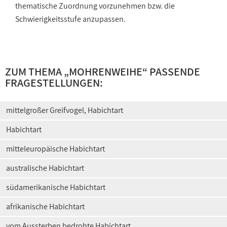
thematische Zuordnung vorzunehmen bzw. die
Schwierigkeitsstufe anzupassen.
ZUM THEMA „MOHRENWEIHE“ PASSENDE
FRAGESTELLUNGEN:
mittelgroßer Greifvogel, Habichtart
Habichtart
mitteleuropäische Habichtart
australische Habichtart
südamerikanische Habichtart
afrikanische Habichtart
vom Aussterben bedrohte Habichtart