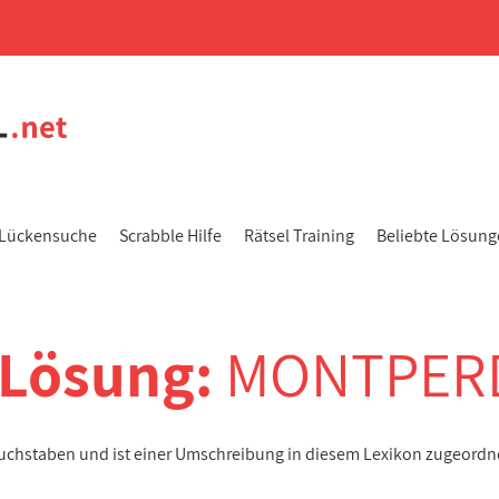
Lückensuche
Scrabble Hilfe
Rätsel Training
Beliebte Lösun
-Lösung:
MONTPER
uchstaben und ist einer Umschreibung in diesem Lexikon zugeordn