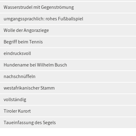
Wasserstrudel mit Gegenströmung
umgangssprachlich: rohes Fußballspiel
Wolle der Angoraziege
Begriff beim Tennis
eindrucksvoll
Hundename bei Wilhelm Busch
nachschnüffeln
westafrikanischer Stamm
vollständig
Tiroler Kurort
Taueinfassung des Segels