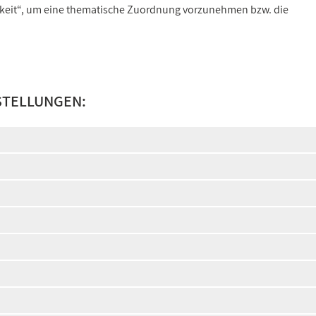
gkeit“, um eine thematische Zuordnung vorzunehmen bzw. die
STELLUNGEN: