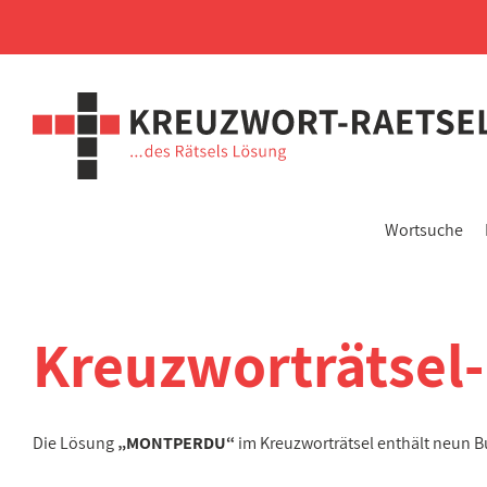
Wortsuche
Kreuzworträtsel
Die Lösung
„MONTPERDU“
im Kreuzworträtsel enthält neun B