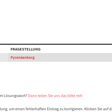
FRAGESTELLUNG
Pyrenäenberg
sem Lösungswort?
Dann teilen Sie uns das bitte mit!
ng, um einen fehlerhaften Eintrag zu korrigieren. Klicken Sie auf d