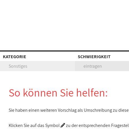
KATEGORIE
SCHWIERIGKEIT
Sonstiges
eintragen
So können Sie helfen:
Sie haben einen weiteren Vorschlag als Umschreibung zu die
Klicken Sie auf das Symbol
zu der entsprechenden Fragestellu