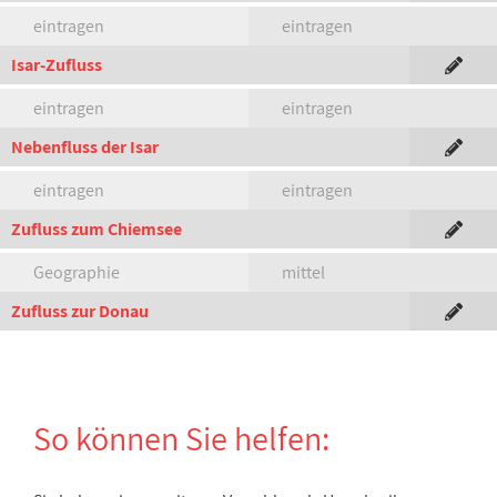
eintragen
eintragen
Isar-Zufluss
eintragen
eintragen
Nebenfluss der Isar
eintragen
eintragen
Zufluss zum Chiemsee
Geographie
mittel
Zufluss zur Donau
So können Sie helfen: