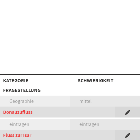
KATEGORIE
SCHWIERIGKEIT
FRAGESTELLUNG
Geographie
mittel
Donauzufluss
eintragen
eintragen
Fluss zur Isar