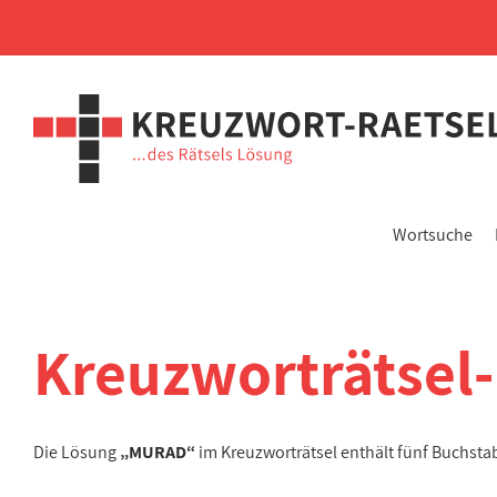
Wortsuche
Kreuzworträtsel
Die Lösung
„MURAD“
im Kreuzworträtsel enthält fünf Buchst