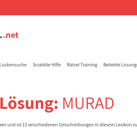
Lückensuche
Scrabble Hilfe
Rätsel Training
Beliebte Lösun
-Lösung:
MURAD
aben und ist 13 verschiedenen Umschreibungen in diesem Lexikon z