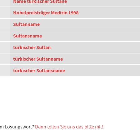
Name türkischer Sultane
Nobelpreisträger Medizin 1998
Sultanname
Sultansname
türkischer Sultan
türkischer Sultanname
türkischer Sultansname
sem Lösungswort?
Dann teilen Sie uns das bitte mit!