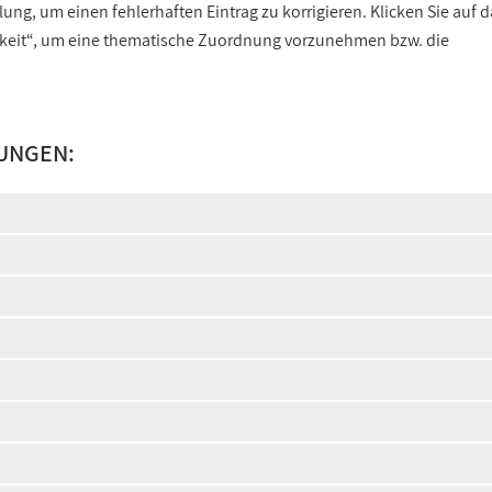
ng, um einen fehlerhaften Eintrag zu korrigieren. Klicken Sie auf d
gkeit“, um eine thematische Zuordnung vorzunehmen bzw. die
UNGEN: