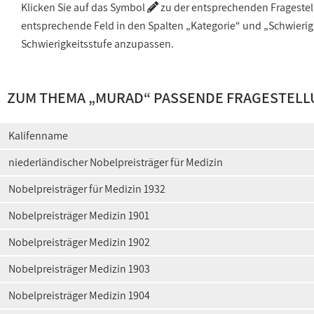
Klicken Sie auf das Symbol
zu der entsprechenden Fragestellu
entsprechende Feld in den Spalten „Kategorie“ und „Schwieri
Schwierigkeitsstufe anzupassen.
ZUM THEMA „MURAD“ PASSENDE FRAGESTELL
Kalifenname
niederländischer Nobelpreisträger für Medizin
Nobelpreisträger für Medizin 1932
Nobelpreisträger Medizin 1901
Nobelpreisträger Medizin 1902
Nobelpreisträger Medizin 1903
Nobelpreisträger Medizin 1904