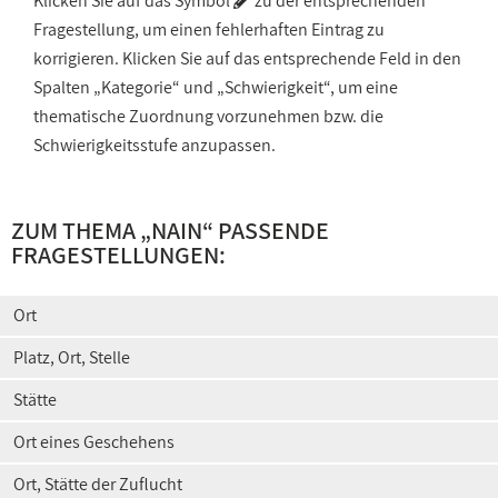
Klicken Sie auf das Symbol
zu der entsprechenden
Fragestellung, um einen fehlerhaften Eintrag zu
korrigieren. Klicken Sie auf das entsprechende Feld in den
Spalten „Kategorie“ und „Schwierigkeit“, um eine
thematische Zuordnung vorzunehmen bzw. die
Schwierigkeitsstufe anzupassen.
ZUM THEMA „NAIN“ PASSENDE
FRAGESTELLUNGEN:
Ort
Platz, Ort, Stelle
Stätte
Ort eines Geschehens
Ort, Stätte der Zuflucht