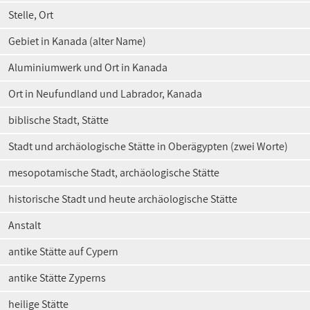
Stelle, Ort
Gebiet in Kanada (alter Name)
Aluminiumwerk und Ort in Kanada
Ort in Neufundland und Labrador, Kanada
biblische Stadt, Stätte
Stadt und archäologische Stätte in Oberägypten (zwei Worte)
mesopotamische Stadt, archäologische Stätte
historische Stadt und heute archäologische Stätte
Anstalt
antike Stätte auf Cypern
antike Stätte Zyperns
heilige Stätte