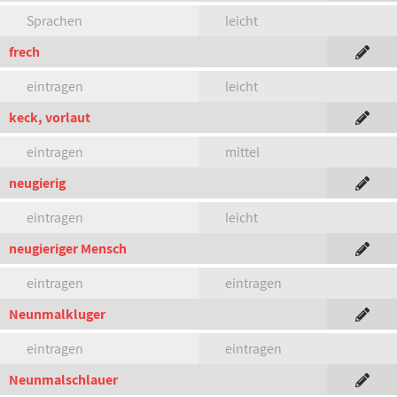
Sprachen
leicht
frech
eintragen
leicht
keck, vorlaut
eintragen
mittel
neugierig
eintragen
leicht
neugieriger Mensch
eintragen
eintragen
Neunmalkluger
eintragen
eintragen
Neunmalschlauer