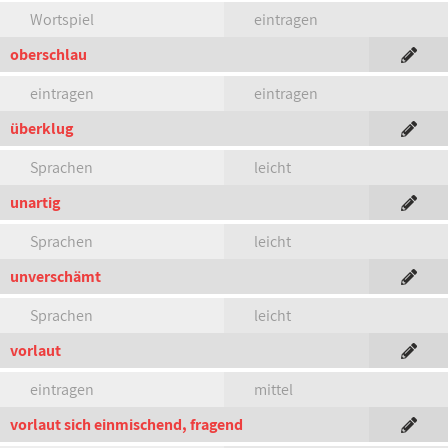
Wortspiel
eintragen
oberschlau
eintragen
eintragen
überklug
Sprachen
leicht
unartig
Sprachen
leicht
unverschämt
Sprachen
leicht
vorlaut
eintragen
mittel
vorlaut sich einmischend, fragend