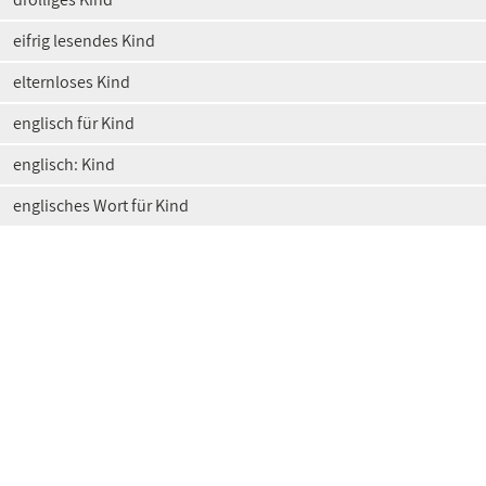
eifrig lesendes Kind
elternloses Kind
englisch für Kind
englisch: Kind
englisches Wort für Kind