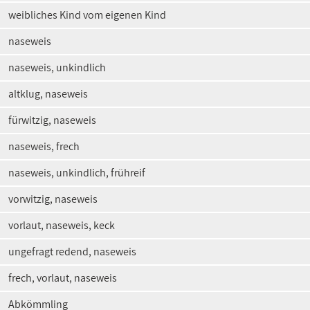
weibliches Kind vom eigenen Kind
naseweis
naseweis, unkindlich
altklug, naseweis
fürwitzig, naseweis
naseweis, frech
naseweis, unkindlich, frühreif
vorwitzig, naseweis
vorlaut, naseweis, keck
ungefragt redend, naseweis
frech, vorlaut, naseweis
Abkömmling