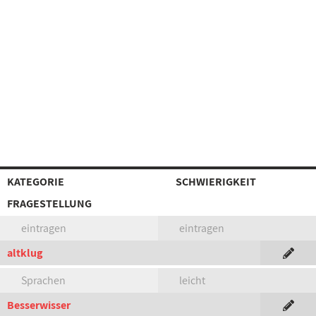
KATEGORIE
SCHWIERIGKEIT
FRAGESTELLUNG
eintragen
eintragen
altklug
Sprachen
leicht
Besserwisser