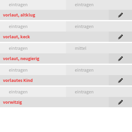
eintragen
eintragen
vorlaut, altklug
eintragen
eintragen
vorlaut, keck
eintragen
mittel
vorlaut, neugierig
eintragen
eintragen
vorlautes Kind
eintragen
eintragen
vorwitzig