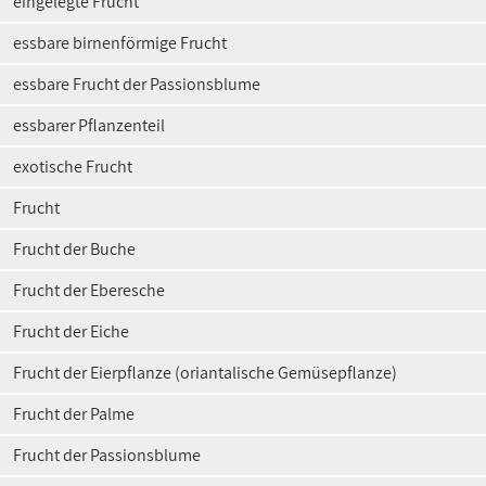
eingelegte Frucht
essbare birnenförmige Frucht
essbare Frucht der Passionsblume
essbarer Pflanzenteil
exotische Frucht
Frucht
Frucht der Buche
Frucht der Eberesche
Frucht der Eiche
Frucht der Eierpflanze (oriantalische Gemüsepflanze)
Frucht der Palme
Frucht der Passionsblume