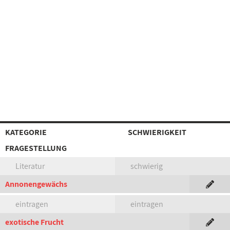
KATEGORIE
SCHWIERIGKEIT
FRAGESTELLUNG
Literatur
schwierig
Annonengewächs
eintragen
eintragen
exotische Frucht