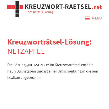
≡
MENÜ
Kreuzworträtsel-Lösung:
NETZAPFEL
Die Lösung
„NETZAPFEL“
im Kreuzworträtsel enthält
neun Buchstaben und ist einer Umschreibung in diesem
Lexikon zugeordnet.