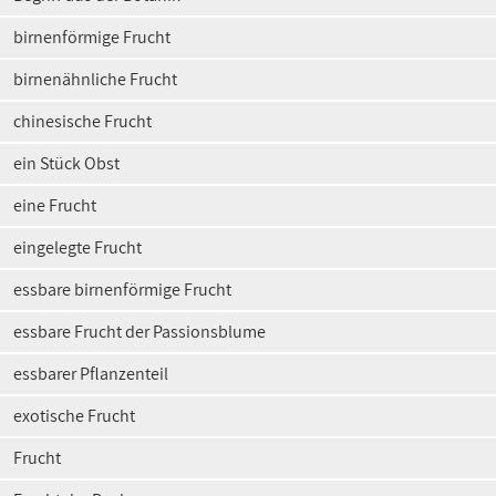
birnenförmige Frucht
birnenähnliche Frucht
chinesische Frucht
ein Stück Obst
eine Frucht
eingelegte Frucht
essbare birnenförmige Frucht
essbare Frucht der Passionsblume
essbarer Pflanzenteil
exotische Frucht
Frucht