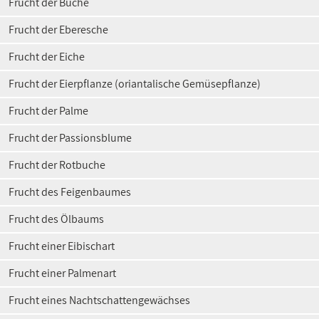
Frucht der Buche
Frucht der Eberesche
Frucht der Eiche
Frucht der Eierpflanze (oriantalische Gemüsepflanze)
Frucht der Palme
Frucht der Passionsblume
Frucht der Rotbuche
Frucht des Feigenbaumes
Frucht des Ölbaums
Frucht einer Eibischart
Frucht einer Palmenart
Frucht eines Nachtschattengewächses