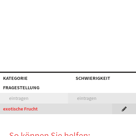
KATEGORIE
SCHWIERIGKEIT
FRAGESTELLUNG
eintragen
eintragen
exotische Frucht
So können Sie helfen: