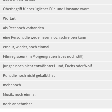
Oberbegriff für bezügliches Für- und Umstandswort
Wortart
als Rest noch vorhanden
eine Person, die weder lesen noch schreiben kann
erneut, wieder, noch einmal
Filmregisseur (Im Morgengrauen ist es noch still)
junger, noch nicht entwöhnter Hund, Fuchs oder Wolf
Kuh, die noch nicht gekalbt hat
mehr noch
Musik: noch einmal
noch annehmbar