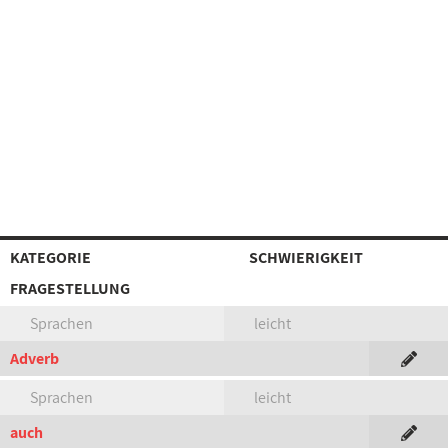
KATEGORIE
SCHWIERIGKEIT
FRAGESTELLUNG
Sprachen
leicht
Adverb
Sprachen
leicht
auch