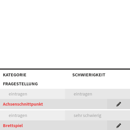
KATEGORIE
SCHWIERIGKEIT
FRAGESTELLUNG
eintragen
eintragen
Achsenschnittpunkt
eintragen
sehr schwierig
Brettspiel