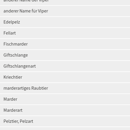
anderer Name für Viper
Edelpelz
Fellart
Fischmarder
Giftschlange
Giftschlangenart
Kriechtier
marderartiges Raubtier
Marder
Marderart
Pelztier, Pelzart