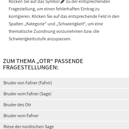
Klicken Sie auf das Symbol
zu der entsprechenden
Fragestellung, um einen fehlerhaften Eintrag zu
korrigieren. Klicken Sie auf das entsprechende Feld in den
Spalten „Kategorie“ und „Schwierigkeit“, um eine
thematische Zuordnung vorzunehmen bzw. die
Schwierigkeitsstufe anzupassen.
ZUM THEMA „OTR“ PASSENDE
FRAGESTELLUNGEN:
Bruder von Fafner (Fafnir)
Bruder vom Fafner (Sage)
Bruder des Otr
Bruder vom Fafner
Riese der nordischen Sage