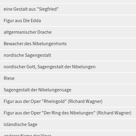
eine Gestalt aus "Siegfried"
Figur aus Die Edda
altgermanischer Drache
Bewacher des Nibelungenhorts
nordische Sagengestalt
nordischer Gott, Sagengestalt der Nibelungen
Riese
Sagengestalt der Nibelungensage
Figur aus der Oper "Rheingold" (Richard Wagner)
Figur aus der Oper "Der Ring des Nibelungen" (Richard Wagner)
isländische Sage
anderer Name der Viper