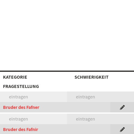
KATEGORIE
SCHWIERIGKEIT
FRAGESTELLUNG
eintragen
eintragen
Bruder des Fafner
eintragen
eintragen
Bruder des Fafnir