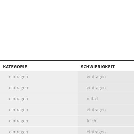
KATEGORIE
SCHWIERIGKEIT
eintragen
eintragen
eintragen
eintragen
eintragen
mittel
eintragen
eintragen
eintragen
leicht
eintragen
eintragen