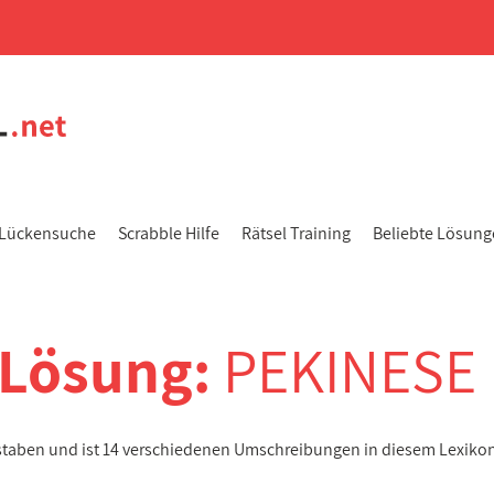
Lückensuche
Scrabble Hilfe
Rätsel Training
Beliebte Lösun
-Lösung:
PEKINESE
hstaben und ist 14 verschiedenen Umschreibungen in diesem Lexiko