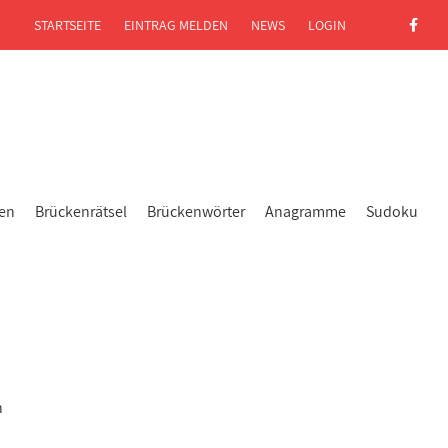
STARTSEITE
EINTRAG MELDEN
NEWS
LOGIN
gen
Brückenrätsel
Brückenwörter
Anagramme
Sudoku
n