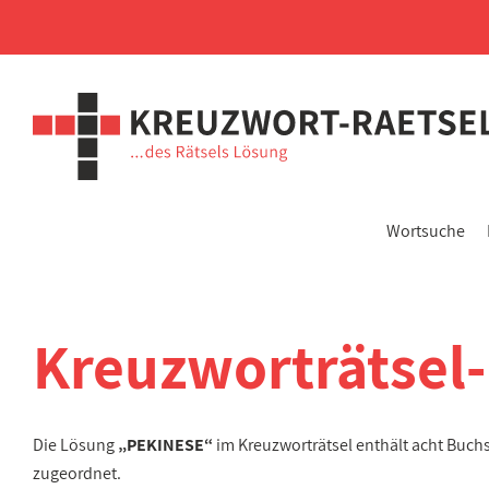
Wortsuche
Kreuzworträtsel
Die Lösung
„PEKINESE“
im Kreuzworträtsel enthält acht Buc
zugeordnet.