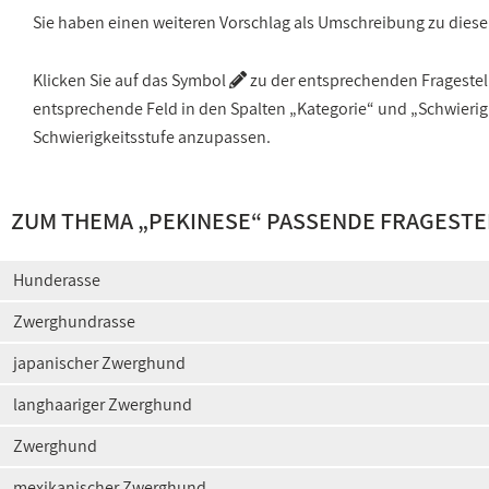
Sie haben einen weiteren Vorschlag als Umschreibung zu die
Klicken Sie auf das Symbol
zu der entsprechenden Fragestellu
entsprechende Feld in den Spalten „Kategorie“ und „Schwieri
Schwierigkeitsstufe anzupassen.
ZUM THEMA „PEKINESE“ PASSENDE FRAGEST
Hunderasse
Zwerghundrasse
japanischer Zwerghund
langhaariger Zwerghund
Zwerghund
mexikanischer Zwerghund