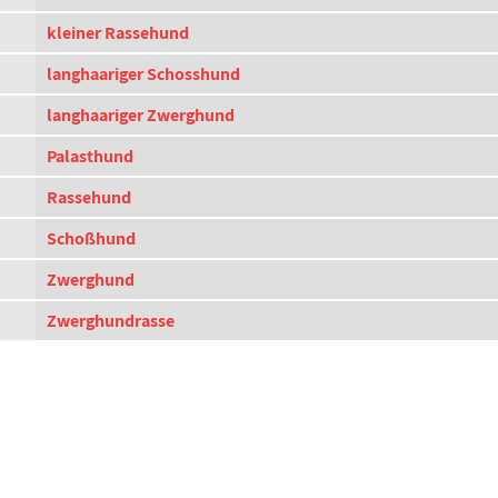
kleiner Rassehund
langhaariger Schosshund
langhaariger Zwerghund
Palasthund
Rassehund
Schoßhund
Zwerghund
Zwerghundrasse