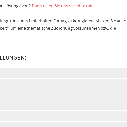
sem Lösungswort?
Dann teilen Sie uns das bitte mit!
ng, um einen fehlerhaften Eintrag zu korrigieren. Klicken Sie auf d
gkeit“, um eine thematische Zuordnung vorzunehmen bzw. die
ELLUNGEN: