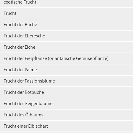
exotische Frucht
Frucht
Frucht der Buche
Frucht der Eberesche
Frucht der Eiche
Frucht der Eierpflanze (oriantalische Gemüsepflanze)
Frucht der Palme
Frucht der Passionsblume
Frucht der Rotbuche
Frucht des Feigenbaumes
Frucht des Ölbaums
Frucht einer Eibischart