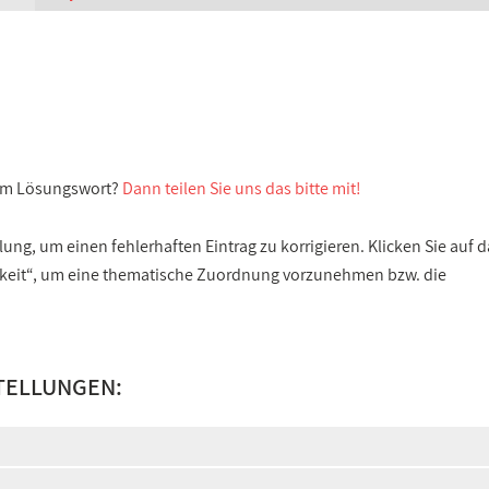
sem Lösungswort?
Dann teilen Sie uns das bitte mit!
ng, um einen fehlerhaften Eintrag zu korrigieren. Klicken Sie auf d
gkeit“, um eine thematische Zuordnung vorzunehmen bzw. die
TELLUNGEN: