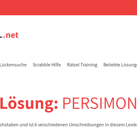
Lückensuche
Scrabble Hilfe
Rätsel Training
Beliebte Lösun
-Lösung:
PERSIMO
uchstaben und ist 6 verschiedenen Umschreibungen in diesem Lexi