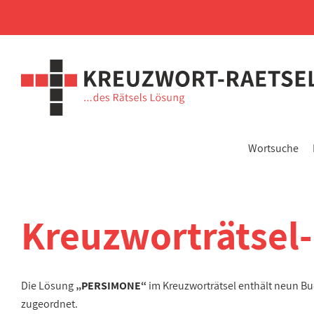
Wortsuche
Kreuzworträtsel
Die Lösung
„PERSIMONE“
im Kreuzworträtsel enthält neun B
zugeordnet.