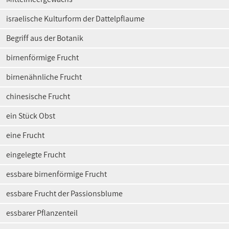
israelische Kulturform der Dattelpflaume
Begriff aus der Botanik
birnenförmige Frucht
birnenähnliche Frucht
chinesische Frucht
ein Stück Obst
eine Frucht
eingelegte Frucht
essbare birnenförmige Frucht
essbare Frucht der Passionsblume
essbarer Pflanzenteil