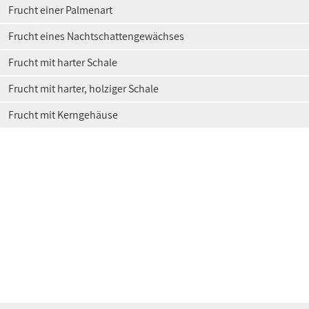
Frucht einer Palmenart
Frucht eines Nachtschattengewächses
Frucht mit harter Schale
Frucht mit harter, holziger Schale
Frucht mit Kerngehäuse