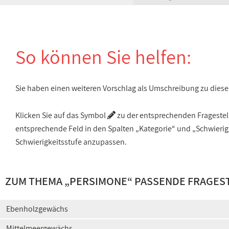
So können Sie helfen:
Sie haben einen weiteren Vorschlag als Umschreibung zu die
Klicken Sie auf das Symbol
zu der entsprechenden Fragestellu
entsprechende Feld in den Spalten „Kategorie“ und „Schwieri
Schwierigkeitsstufe anzupassen.
ZUM THEMA „PERSIMONE“ PASSENDE FRAGES
Ebenholzgewächs
Mittelmeergewächs