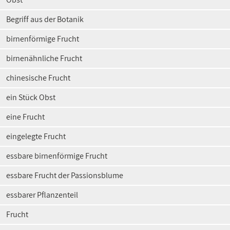
Begriff aus der Botanik
birnenförmige Frucht
birnenähnliche Frucht
chinesische Frucht
ein Stück Obst
eine Frucht
eingelegte Frucht
essbare birnenförmige Frucht
essbare Frucht der Passionsblume
essbarer Pflanzenteil
Frucht