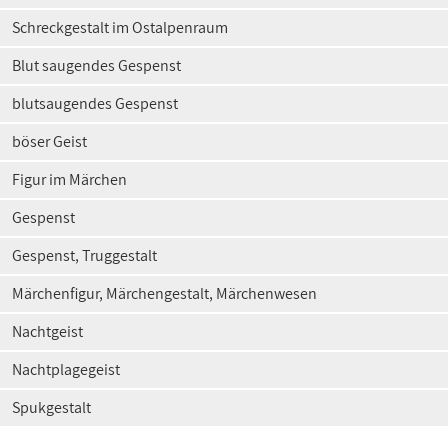
Schreckgestalt im Ostalpenraum
Blut saugendes Gespenst
blutsaugendes Gespenst
böser Geist
Figur im Märchen
Gespenst
Gespenst, Truggestalt
Märchenfigur, Märchengestalt, Märchenwesen
Nachtgeist
Nachtplagegeist
Spukgestalt