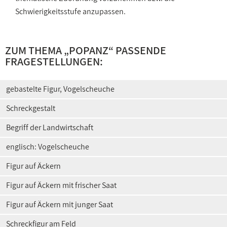
Schwierigkeitsstufe anzupassen.
ZUM THEMA „POPANZ“ PASSENDE
FRAGESTELLUNGEN:
gebastelte Figur, Vogelscheuche
Schreckgestalt
Begriff der Landwirtschaft
englisch: Vogelscheuche
Figur auf Äckern
Figur auf Äckern mit frischer Saat
Figur auf Äckern mit junger Saat
Schreckfigur am Feld