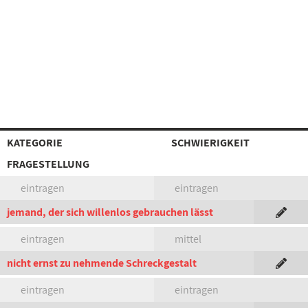
KATEGORIE
SCHWIERIGKEIT
FRAGESTELLUNG
eintragen
eintragen
jemand, der sich willenlos gebrauchen lässt
eintragen
mittel
nicht ernst zu nehmende Schreckgestalt
eintragen
eintragen