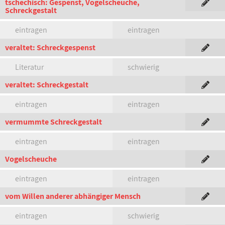
tschechisch: Gespenst, Vogelscheuche,
Schreckgestalt
eintragen
eintragen
veraltet: Schreckgespenst
Literatur
schwierig
veraltet: Schreckgestalt
eintragen
eintragen
vermummte Schreckgestalt
eintragen
eintragen
Vogelscheuche
eintragen
eintragen
vom Willen anderer abhängiger Mensch
eintragen
schwierig