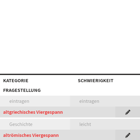
KATEGORIE
SCHWIERIGKEIT
FRAGESTELLUNG
eintragen
eintragen
altgriechisches Viergespann
Geschichte
leicht
altrömisches Viergespann