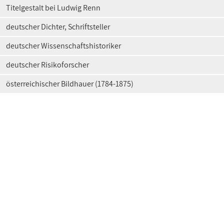
Titelgestalt bei Ludwig Renn
deutscher Dichter, Schriftsteller
deutscher Wissenschaftshistoriker
deutscher Risikoforscher
österreichischer Bildhauer (1784-1875)