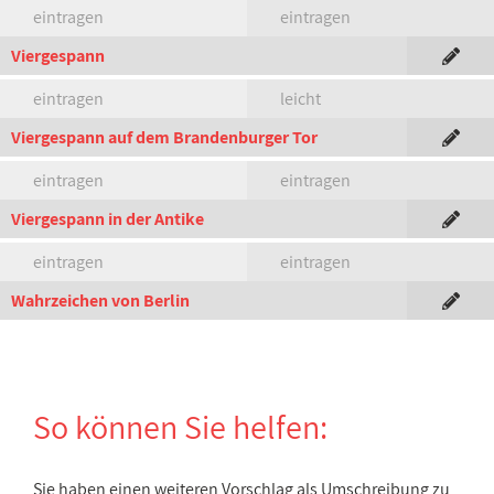
eintragen
eintragen
Viergespann
eintragen
leicht
Viergespann auf dem Brandenburger Tor
eintragen
eintragen
Viergespann in der Antike
eintragen
eintragen
Wahrzeichen von Berlin
So können Sie helfen:
Sie haben einen weiteren Vorschlag als Umschreibung zu