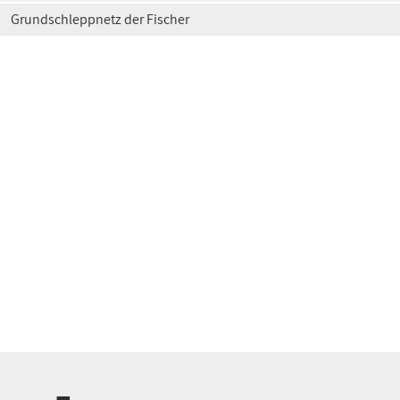
Grundschleppnetz der Fischer