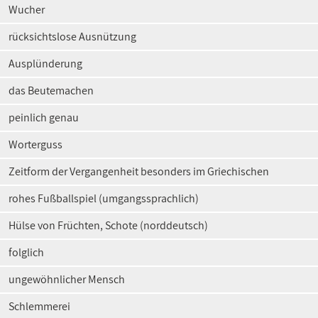
Wucher
rücksichtslose Ausnützung
Ausplünderung
das Beutemachen
peinlich genau
Worterguss
Zeitform der Vergangenheit besonders im Griechischen
rohes Fußballspiel (umgangssprachlich)
Hülse von Früchten, Schote (norddeutsch)
folglich
ungewöhnlicher Mensch
Schlemmerei