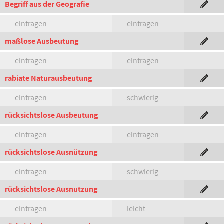
Begriff aus der Geografie
eintragen
eintragen
maßlose Ausbeutung
eintragen
eintragen
rabiate Naturausbeutung
eintragen
schwierig
rücksichtslose Ausbeutung
eintragen
eintragen
rücksichtslose Ausnützung
eintragen
schwierig
rücksichtslose Ausnutzung
eintragen
leicht