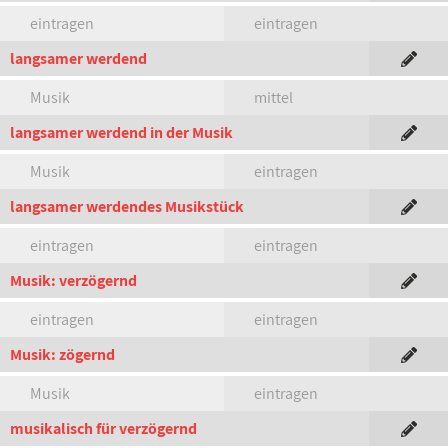
eintragen
eintragen
langsamer werdend
Musik
mittel
langsamer werdend in der Musik
Musik
eintragen
langsamer werdendes Musikstück
eintragen
eintragen
Musik: verzögernd
eintragen
eintragen
Musik: zögernd
Musik
eintragen
musikalisch für verzögernd