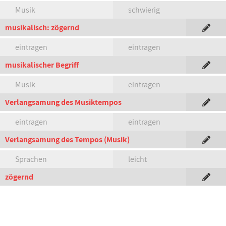
Musik
schwierig
musikalisch: zögernd
eintragen
eintragen
musikalischer Begriff
Musik
eintragen
Verlangsamung des Musiktempos
eintragen
eintragen
Verlangsamung des Tempos (Musik)
Sprachen
leicht
zögernd