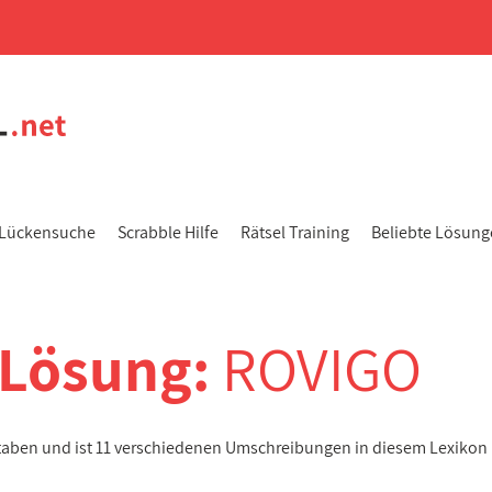
Lückensuche
Scrabble Hilfe
Rätsel Training
Beliebte Lösun
-Lösung:
ROVIGO
taben und ist 11 verschiedenen Umschreibungen in diesem Lexikon