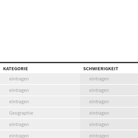
KATEGORIE
SCHWIERIGKEIT
eintragen
eintragen
eintragen
eintragen
eintragen
eintragen
Geographie
eintragen
eintragen
eintragen
eintragen
eintragen