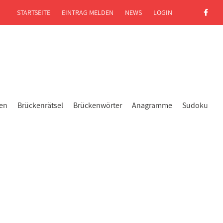
STARTSEITE
EINTRAG MELDEN
NEWS
LOGIN
gen
Brückenrätsel
Brückenwörter
Anagramme
Sudoku