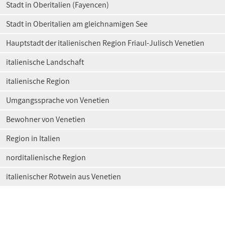
Stadt in Oberitalien (Fayencen)
Stadt in Oberitalien am gleichnamigen See
Hauptstadt der italienischen Region Friaul-Julisch Venetien
italienische Landschaft
italienische Region
Umgangssprache von Venetien
Bewohner von Venetien
Region in Italien
norditalienische Region
italienischer Rotwein aus Venetien