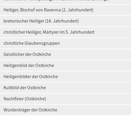
Heiliger, Bischof von Ravenna (2. Jahrhundert)
bretonischer Heiliger (14. Jahrhundert)
christlicher Heiliger, Märtyrer im 5. Jahrhundert
christliche Glaubensgruppen
Geistlicher der Ostkirche
Heiligenbild der Ostkirche
Heiligenbilder der Ostkirche
Kultbild der Ostkirche
Nachtfeier (Ostkirche)
Würdenträger der Ostkirche