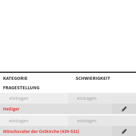
KATEGORIE
SCHWIERIGKEIT
FRAGESTELLUNG
eintragen
eintragen
Heiliger
eintragen
eintragen
Mönchsvater der Ostkirche (439-532)