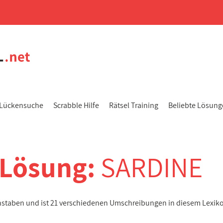
Lückensuche
Scrabble Hilfe
Rätsel Training
Beliebte Lösun
-Lösung:
SARDINE
chstaben und ist 21 verschiedenen Umschreibungen in diesem Lexik