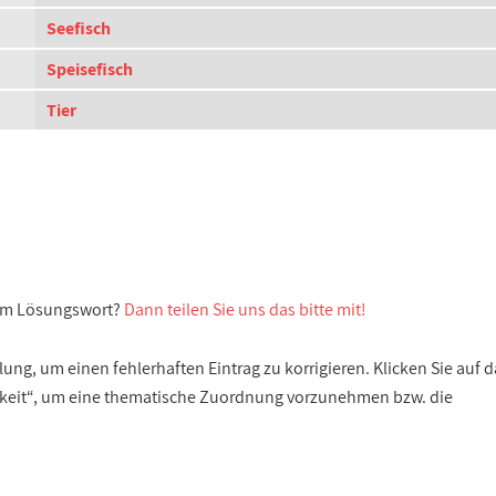
Seefisch
Speisefisch
Tier
sem Lösungswort?
Dann teilen Sie uns das bitte mit!
ng, um einen fehlerhaften Eintrag zu korrigieren. Klicken Sie auf d
gkeit“, um eine thematische Zuordnung vorzunehmen bzw. die