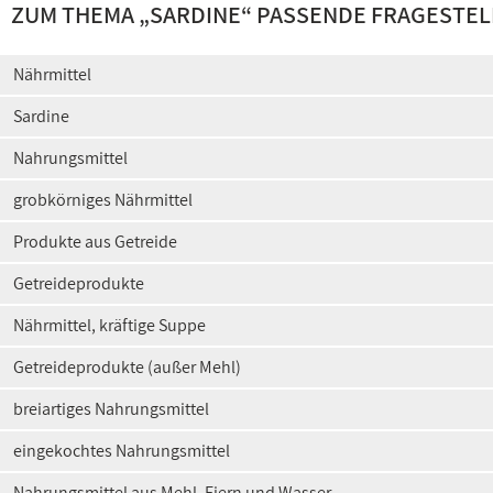
ZUM THEMA „SARDINE“ PASSENDE FRAGESTE
Nährmittel
Sardine
Nahrungsmittel
grobkörniges Nährmittel
Produkte aus Getreide
Getreideprodukte
Nährmittel, kräftige Suppe
Getreideprodukte (außer Mehl)
breiartiges Nahrungsmittel
eingekochtes Nahrungsmittel
Nahrungsmittel aus Mehl, Eiern und Wasser