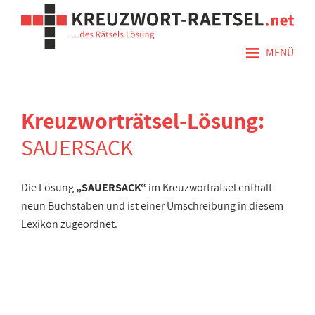
≡
MENÜ
Kreuzworträtsel-Lösung:
SAUERSACK
Die Lösung
„SAUERSACK“
im Kreuzworträtsel enthält
neun Buchstaben und ist einer Umschreibung in diesem
Lexikon zugeordnet.