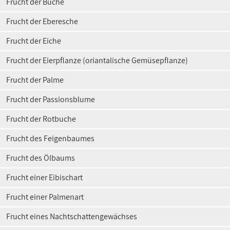
Frucht der Buche
Frucht der Eberesche
Frucht der Eiche
Frucht der Eierpflanze (oriantalische Gemüsepflanze)
Frucht der Palme
Frucht der Passionsblume
Frucht der Rotbuche
Frucht des Feigenbaumes
Frucht des Ölbaums
Frucht einer Eibischart
Frucht einer Palmenart
Frucht eines Nachtschattengewächses