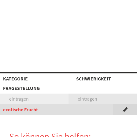
KATEGORIE
SCHWIERIGKEIT
FRAGESTELLUNG
eintragen
eintragen
exotische Frucht
So können Sie helfen: