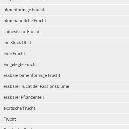
birnenförmige Frucht
birnenähnliche Frucht
chinesische Frucht
ein Stück Obst
eine Frucht
eingelegte Frucht
essbare birnenförmige Frucht
essbare Frucht der Passionsblume
essbarer Pflanzenteil
exotische Frucht
Frucht