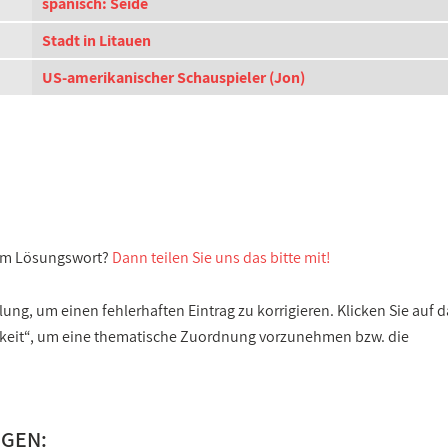
spanisch: Seide
Stadt in Litauen
US-amerikanischer Schauspieler (Jon)
sem Lösungswort?
Dann teilen Sie uns das bitte mit!
ng, um einen fehlerhaften Eintrag zu korrigieren. Klicken Sie auf d
gkeit“, um eine thematische Zuordnung vorzunehmen bzw. die
NGEN: