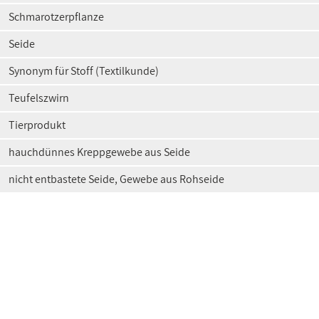
Schmarotzerpflanze
Seide
Synonym für Stoff (Textilkunde)
Teufelszwirn
Tierprodukt
hauchdünnes Kreppgewebe aus Seide
nicht entbastete Seide, Gewebe aus Rohseide