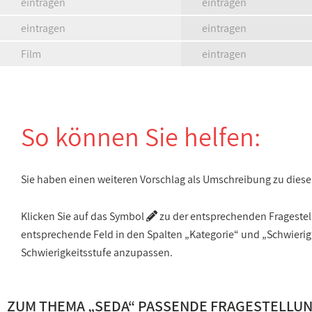
eintragen
eintragen
eintragen
eintragen
Film
eintragen
So können Sie helfen:
Sie haben einen weiteren Vorschlag als Umschreibung zu die
Klicken Sie auf das Symbol
zu der entsprechenden Fragestellu
entsprechende Feld in den Spalten „Kategorie“ und „Schwieri
Schwierigkeitsstufe anzupassen.
ZUM THEMA „SEDA“ PASSENDE FRAGESTELLU