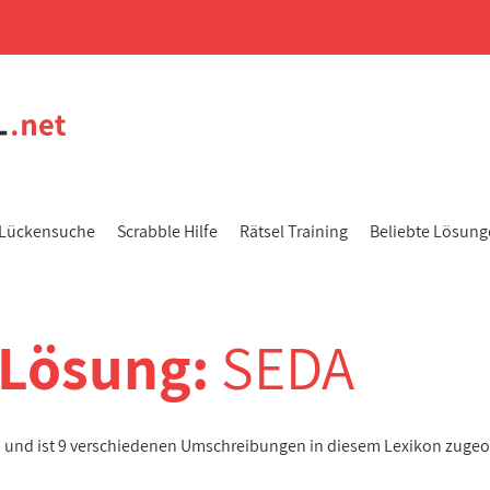
Lückensuche
Scrabble Hilfe
Rätsel Training
Beliebte Lösun
-Lösung:
SEDA
n und ist 9 verschiedenen Umschreibungen in diesem Lexikon zugeo