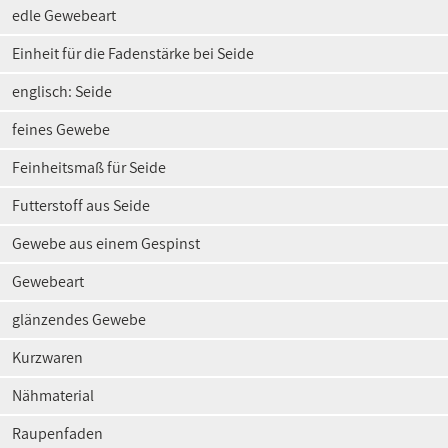
edle Gewebeart
Einheit für die Fadenstärke bei Seide
englisch: Seide
feines Gewebe
Feinheitsmaß für Seide
Futterstoff aus Seide
Gewebe aus einem Gespinst
Gewebeart
glänzendes Gewebe
Kurzwaren
Nähmaterial
Raupenfaden