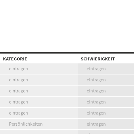
KATEGORIE
SCHWIERIGKEIT
eintragen
eintragen
eintragen
eintragen
eintragen
eintragen
eintragen
eintragen
eintragen
eintragen
Persönlichkeiten
eintragen