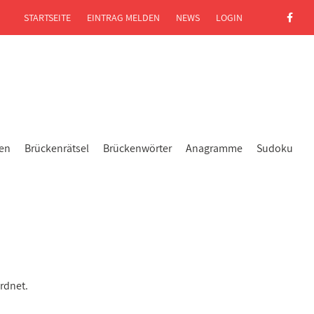
STARTSEITE
EINTRAG MELDEN
NEWS
LOGIN
gen
Brückenrätsel
Brückenwörter
Anagramme
Sudoku
rdnet.