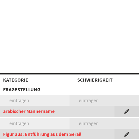
KATEGORIE
SCHWIERIGKEIT
FRAGESTELLUNG
eintragen
eintragen
arabischer Männername
eintragen
eintragen
Figur aus: Entführung aus dem Serail