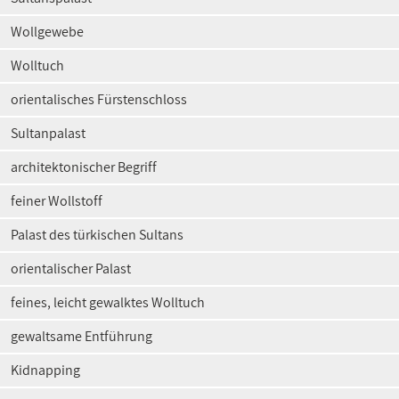
Wollgewebe
Wolltuch
orientalisches Fürstenschloss
Sultanpalast
architektonischer Begriff
feiner Wollstoff
Palast des türkischen Sultans
orientalischer Palast
feines, leicht gewalktes Wolltuch
gewaltsame Entführung
Kidnapping