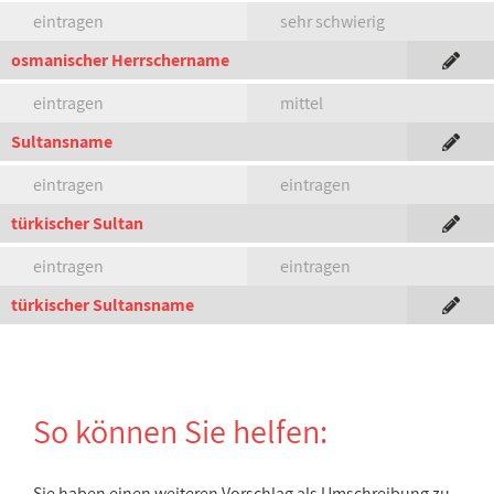
eintragen
sehr schwierig
osmanischer Herrschername
eintragen
mittel
Sultansname
eintragen
eintragen
türkischer Sultan
eintragen
eintragen
türkischer Sultansname
So können Sie helfen:
Sie haben einen weiteren Vorschlag als Umschreibung zu