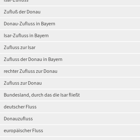
Zufluß der Donau
Donau-Zufluss in Bayern
Isar-Zufluss in Bayern
Zufluss zur Isar
Zufluss der Donau in Bayern
rechter Zufluss zur Donau
Zufluss zur Donau
Bundesland, durch das die Isar fließt
deutscher Fluss
Donauzufluss
europäischer Fluss