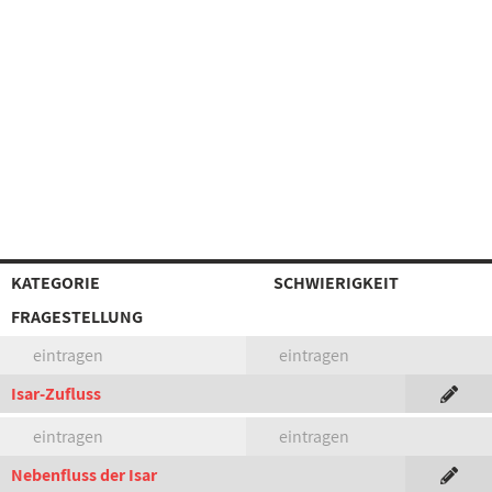
KATEGORIE
SCHWIERIGKEIT
FRAGESTELLUNG
eintragen
eintragen
Isar-Zufluss
eintragen
eintragen
Nebenfluss der Isar