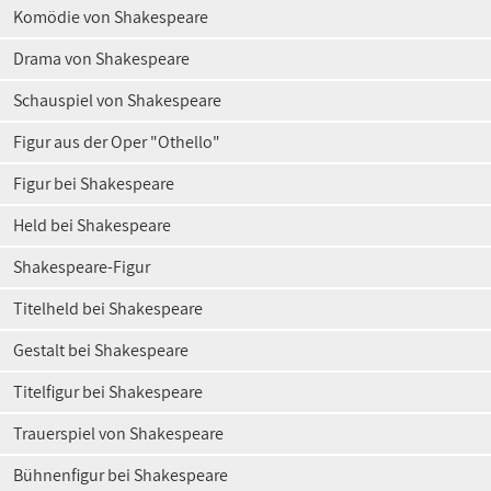
Komödie von Shakespeare
Drama von Shakespeare
Schauspiel von Shakespeare
Figur aus der Oper "Othello"
Figur bei Shakespeare
Held bei Shakespeare
Shakespeare-Figur
Titelheld bei Shakespeare
Gestalt bei Shakespeare
Titelfigur bei Shakespeare
Trauerspiel von Shakespeare
Bühnenfigur bei Shakespeare