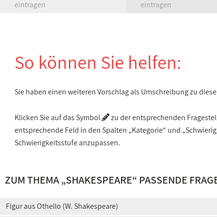
eintragen
eintragen
So können Sie helfen:
Sie haben einen weiteren Vorschlag als Umschreibung zu die
Klicken Sie auf das Symbol
zu der entsprechenden Fragestellu
entsprechende Feld in den Spalten „Kategorie“ und „Schwieri
Schwierigkeitsstufe anzupassen.
ZUM THEMA „SHAKESPEARE“ PASSENDE FRAG
Figur aus Othello (W. Shakespeare)