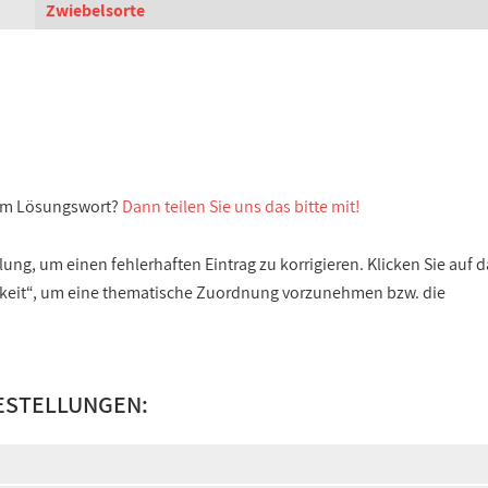
Zwiebelsorte
sem Lösungswort?
Dann teilen Sie uns das bitte mit!
ng, um einen fehlerhaften Eintrag zu korrigieren. Klicken Sie auf d
gkeit“, um eine thematische Zuordnung vorzunehmen bzw. die
ESTELLUNGEN: