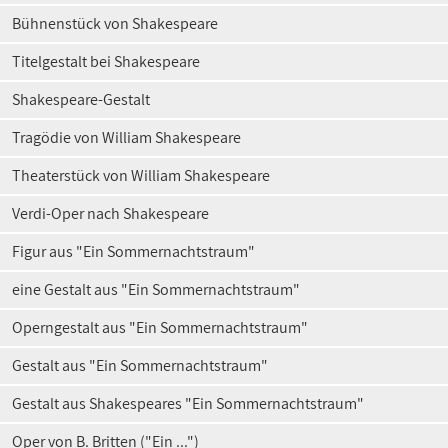
Bühnenstück von Shakespeare
Titelgestalt bei Shakespeare
Shakespeare-Gestalt
Tragödie von William Shakespeare
Theaterstück von William Shakespeare
Verdi-Oper nach Shakespeare
Figur aus "Ein Sommernachtstraum"
eine Gestalt aus "Ein Sommernachtstraum"
Operngestalt aus "Ein Sommernachtstraum"
Gestalt aus "Ein Sommernachtstraum"
Gestalt aus Shakespeares "Ein Sommernachtstraum"
Oper von B. Britten ("Ein ...")