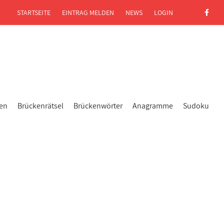
STARTSEITE
EINTRAG MELDEN
NEWS
LOGIN
gen
Brückenrätsel
Brückenwörter
Anagramme
Sudoku