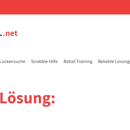
Lückensuche
Scrabble Hilfe
Rätsel Training
Beliebte Lösun
-Lösung: