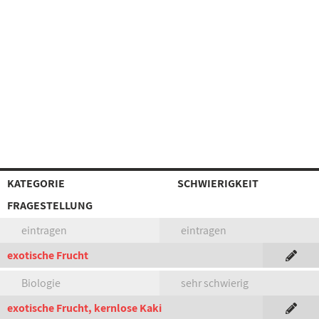
KATEGORIE
SCHWIERIGKEIT
FRAGESTELLUNG
eintragen
eintragen
exotische Frucht
Biologie
sehr schwierig
exotische Frucht, kernlose Kaki