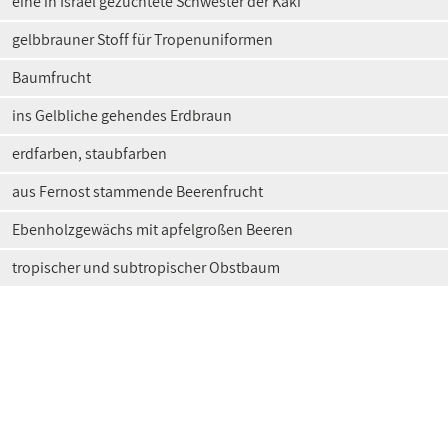
eine in Israel gezüchtete Schwester der Kaki
gelbbrauner Stoff für Tropenuniformen
Baumfrucht
ins Gelbliche gehendes Erdbraun
erdfarben, staubfarben
aus Fernost stammende Beerenfrucht
Ebenholzgewächs mit apfelgroßen Beeren
tropischer und subtropischer Obstbaum