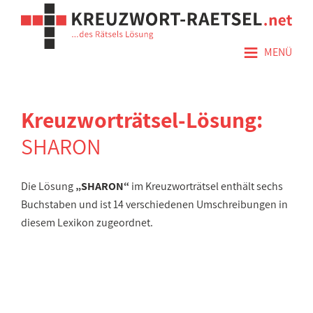
≡
MENÜ
Kreuzworträtsel-Lösung:
SHARON
Die Lösung
„SHARON“
im Kreuzworträtsel enthält sechs
Buchstaben und ist 14 verschiedenen Umschreibungen in
diesem Lexikon zugeordnet.