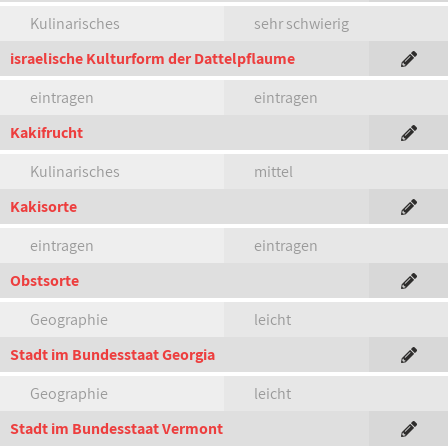
Kulinarisches
sehr schwierig
israelische Kulturform der Dattelpflaume
eintragen
eintragen
Kakifrucht
Kulinarisches
mittel
Kakisorte
eintragen
eintragen
Obstsorte
Geographie
leicht
Stadt im Bundesstaat Georgia
Geographie
leicht
Stadt im Bundesstaat Vermont