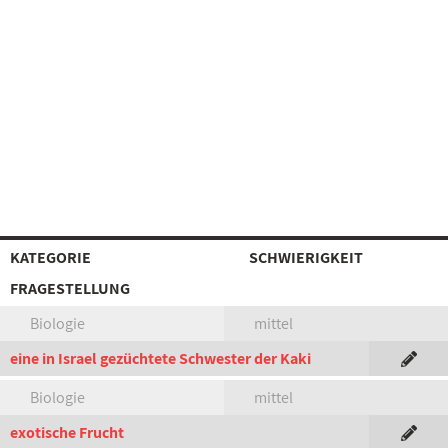
KATEGORIE
SCHWIERIGKEIT
FRAGESTELLUNG
Biologie
mittel
eine in Israel gezüchtete Schwester der Kaki
Biologie
mittel
exotische Frucht