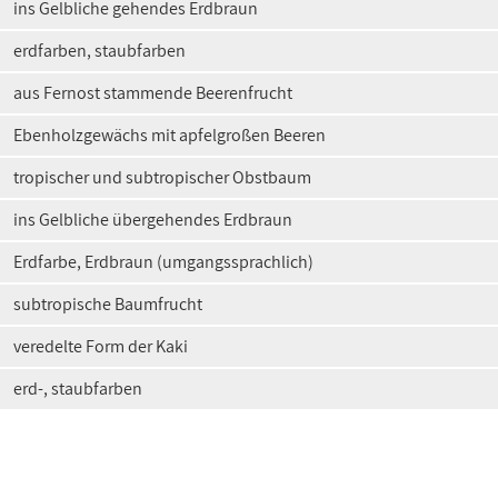
ins Gelbliche gehendes Erdbraun
erdfarben, staubfarben
aus Fernost stammende Beerenfrucht
Ebenholzgewächs mit apfelgroßen Beeren
tropischer und subtropischer Obstbaum
ins Gelbliche übergehendes Erdbraun
Erdfarbe, Erdbraun (umgangssprachlich)
subtropische Baumfrucht
veredelte Form der Kaki
erd-, staubfarben