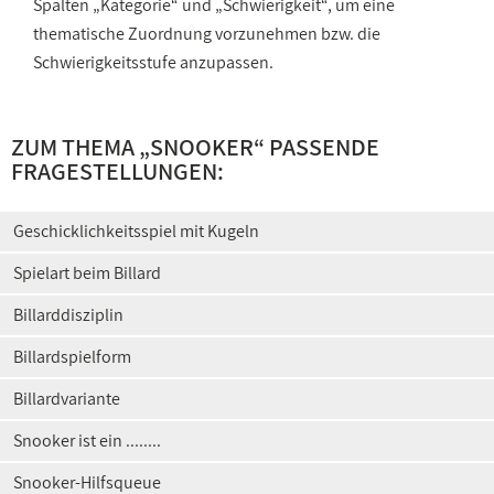
Spalten „Kategorie“ und „Schwierigkeit“, um eine
thematische Zuordnung vorzunehmen bzw. die
Schwierigkeitsstufe anzupassen.
ZUM THEMA „SNOOKER“ PASSENDE
FRAGESTELLUNGEN:
Geschicklichkeitsspiel mit Kugeln
Spielart beim Billard
Billarddisziplin
Billardspielform
Billardvariante
Snooker ist ein ........
Snooker-Hilfsqueue