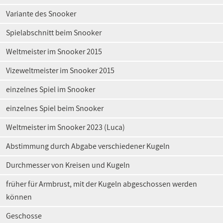
Variante des Snooker
Spielabschnitt beim Snooker
Weltmeister im Snooker 2015
Vizeweltmeister im Snooker 2015
einzelnes Spiel im Snooker
einzelnes Spiel beim Snooker
Weltmeister im Snooker 2023 (Luca)
Abstimmung durch Abgabe verschiedener Kugeln
Durchmesser von Kreisen und Kugeln
früher für Armbrust, mit der Kugeln abgeschossen werden
können
Geschosse