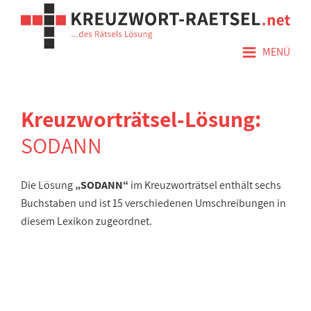
≡
MENÜ
Kreuzworträtsel-Lösung:
SODANN
Die Lösung
„SODANN“
im Kreuzworträtsel enthält sechs
Buchstaben und ist 15 verschiedenen Umschreibungen in
diesem Lexikon zugeordnet.