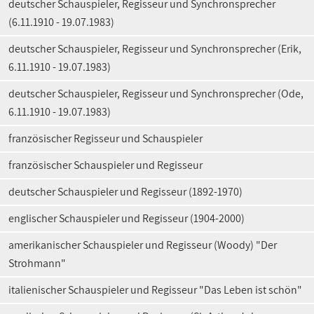
deutscher Schauspieler, Regisseur und Synchronsprecher
(6.11.1910 - 19.07.1983)
deutscher Schauspieler, Regisseur und Synchronsprecher (Erik,
6.11.1910 - 19.07.1983)
deutscher Schauspieler, Regisseur und Synchronsprecher (Ode,
6.11.1910 - 19.07.1983)
französischer Regisseur und Schauspieler
französischer Schauspieler und Regisseur
deutscher Schauspieler und Regisseur (1892-1970)
englischer Schauspieler und Regisseur (1904-2000)
amerikanischer Schauspieler und Regisseur (Woody) "Der
Strohmann"
italienischer Schauspieler und Regisseur "Das Leben ist schön"