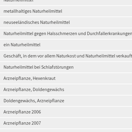
metallhaltiges Naturheilmittel
neuseeländisches Naturheilmittel
Naturheilmittel gegen Halsschmerzen und Durchfallerkrankunge
ein Naturheilmittel
Geschäft, in dem vor allem Naturkost und Naturheilmittel verkauf
Naturheilmittel bei Schlafstörungen
Arzneipflanze, Hexenkraut
Arzneipflanze, Doldengewächs
Doldengewächs, Arzneipflanze
Arzneipflanze 2006
Arzneipflanze 2007