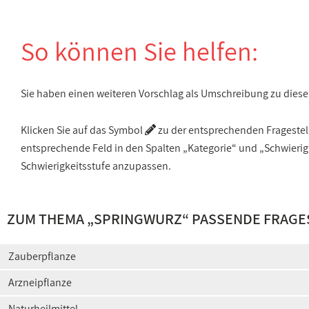
So können Sie helfen:
Sie haben einen weiteren Vorschlag als Umschreibung zu die
Klicken Sie auf das Symbol
zu der entsprechenden Fragestellu
entsprechende Feld in den Spalten „Kategorie“ und „Schwieri
Schwierigkeitsstufe anzupassen.
ZUM THEMA „SPRINGWURZ“ PASSENDE FRAGE
Zauberpflanze
Arzneipflanze
Naturheilmittel