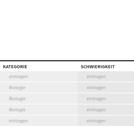
KATEGORIE
SCHWIERIGKEIT
eintragen
eintragen
Biologie
eintragen
Biologie
eintragen
Biologie
eintragen
eintragen
eintragen