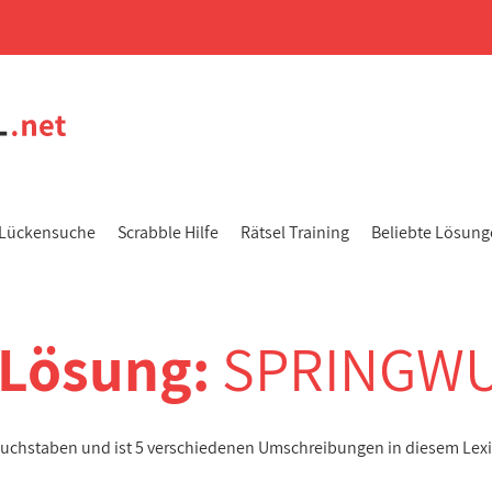
Lückensuche
Scrabble Hilfe
Rätsel Training
Beliebte Lösun
-Lösung:
SPRINGW
Buchstaben und ist 5 verschiedenen Umschreibungen in diesem Lex