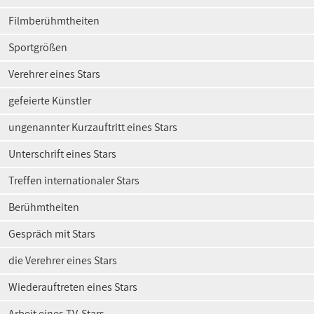
Filmberühmtheiten
Sportgrößen
Verehrer eines Stars
gefeierte Künstler
ungenannter Kurzauftritt eines Stars
Unterschrift eines Stars
Treffen internationaler Stars
Berühmtheiten
Gespräch mit Stars
die Verehrer eines Stars
Wiederauftreten eines Stars
Arbeit eines TV-Stars