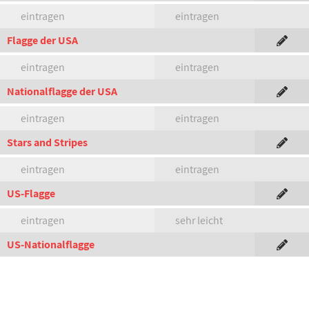
eintragen
eintragen
Flagge der USA
eintragen
eintragen
Nationalflagge der USA
eintragen
eintragen
Stars and Stripes
eintragen
eintragen
US-Flagge
eintragen
sehr leicht
US-Nationalflagge