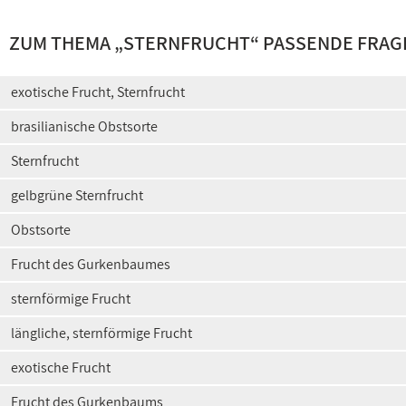
ZUM THEMA „STERNFRUCHT“ PASSENDE FRAG
exotische Frucht, Sternfrucht
brasilianische Obstsorte
Sternfrucht
gelbgrüne Sternfrucht
Obstsorte
Frucht des Gurkenbaumes
sternförmige Frucht
längliche, sternförmige Frucht
exotische Frucht
Frucht des Gurkenbaums