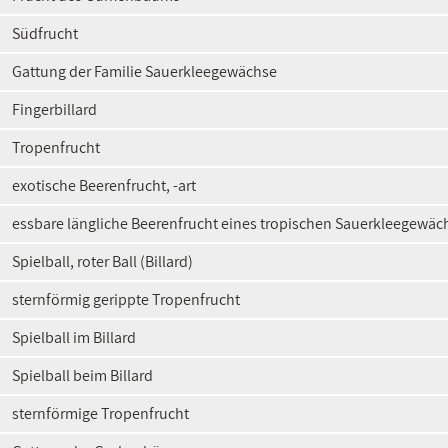
Südfrucht
Gattung der Familie Sauerkleegewächse
Fingerbillard
Tropenfrucht
exotische Beerenfrucht, -art
essbare längliche Beerenfrucht eines tropischen Sauerkleegewäc
Spielball, roter Ball (Billard)
sternförmig gerippte Tropenfrucht
Spielball im Billard
Spielball beim Billard
sternförmige Tropenfrucht