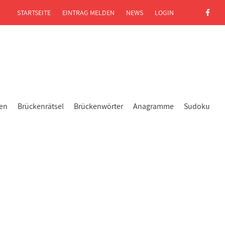
STARTSEITE
EINTRAG MELDEN
NEWS
LOGIN
gen
Brückenrätsel
Brückenwörter
Anagramme
Sudoku