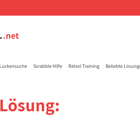
Lückensuche
Scrabble Hilfe
Rätsel Training
Beliebte Lösun
-Lösung: