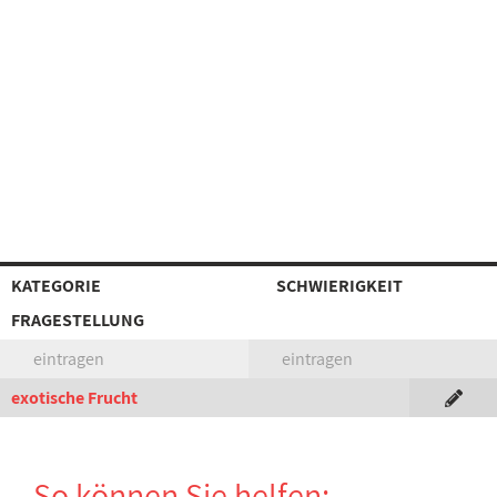
KATEGORIE
SCHWIERIGKEIT
FRAGESTELLUNG
eintragen
eintragen
exotische Frucht
So können Sie helfen: