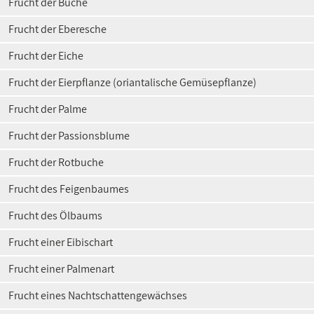
Frucht der Buche
Frucht der Eberesche
Frucht der Eiche
Frucht der Eierpflanze (oriantalische Gemüsepflanze)
Frucht der Palme
Frucht der Passionsblume
Frucht der Rotbuche
Frucht des Feigenbaumes
Frucht des Ölbaums
Frucht einer Eibischart
Frucht einer Palmenart
Frucht eines Nachtschattengewächses