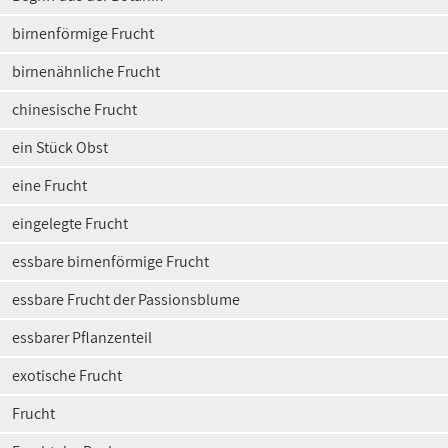
birnenförmige Frucht
birnenähnliche Frucht
chinesische Frucht
ein Stück Obst
eine Frucht
eingelegte Frucht
essbare birnenförmige Frucht
essbare Frucht der Passionsblume
essbarer Pflanzenteil
exotische Frucht
Frucht