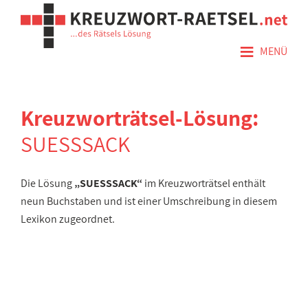
≡
MENÜ
Kreuzworträtsel-Lösung:
SUESSSACK
Die Lösung
„SUESSSACK“
im Kreuzworträtsel enthält
neun Buchstaben und ist einer Umschreibung in diesem
Lexikon zugeordnet.