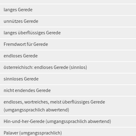
langes Gerede
unnützes Gerede
langes überflüssiges Gerede
Fremdwort für Gerede
endloses Gerede
österreichisch: endloses Gerede (sinnlos)
sinnloses Gerede
nicht endendes Gerede
endloses, wortreiches, meist überflüssiges Gerede
(umgangssprachlich abwertend)
Hin-und-her-Gerede (umgangssprachlich abwertend)
Palaver (umgangssprachlich)