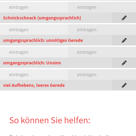
eintragen
eintragen
Schnickschnack (umgangssprachlich)
eintragen
eintragen
umgangssprachlich: unnötiges Gerede
eintragen
eintragen
umgangssprachlich: Unsinn
eintragen
eintragen
viel Aufhebens, leeres Gerede
So können Sie helfen: