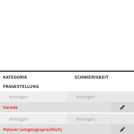
KATEGORIE
SCHWIERIGKEIT
FRAGESTELLUNG
eintragen
eintragen
Gerede
eintragen
eintragen
Palaver (umgangssprachlich)