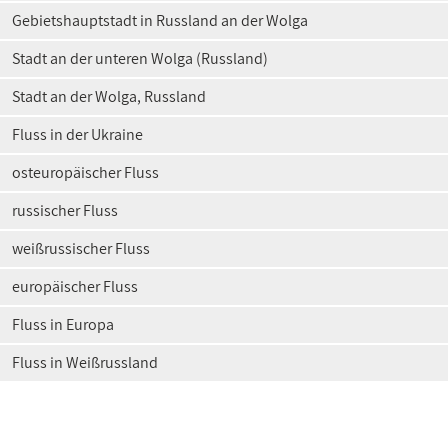
Gebietshauptstadt in Russland an der Wolga
Stadt an der unteren Wolga (Russland)
Stadt an der Wolga, Russland
Fluss in der Ukraine
osteuropäischer Fluss
russischer Fluss
weißrussischer Fluss
europäischer Fluss
Fluss in Europa
Fluss in Weißrussland