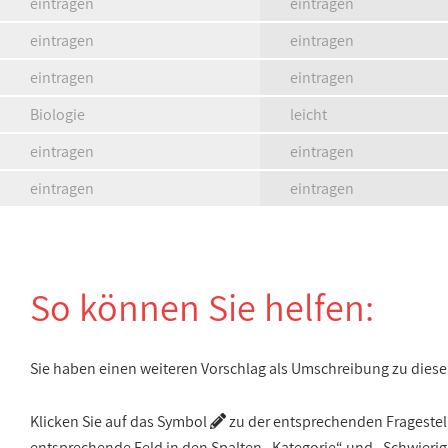
eintragen
eintragen
eintragen
eintragen
eintragen
eintragen
Biologie
leicht
eintragen
eintragen
eintragen
eintragen
So können Sie helfen:
Sie haben einen weiteren Vorschlag als Umschreibung zu die
Klicken Sie auf das Symbol
zu der entsprechenden Fragestellu
entsprechende Feld in den Spalten „Kategorie“ und „Schwieri