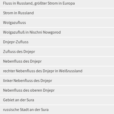
Fluss in Russland, größter Strom in Europa
Strom in Russland
Wolgazufluss
Wolgazufluß in Nischni Nowgorod
Dnjepr-Zufluss
Zufluss des Dnjepr
Nebenfluss des Dnjepr
rechter Nebenfluss des Dnjepr in Weißrussland
linker Nebenfluss des Dnjepr
Nebenfluss des oberen Dnjepr
Gebiet an der Sura
russische Stadt an der Sura