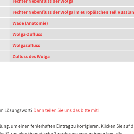
rechter Nebenfluss der Wolga
rechter Nebenfluss der Wolga im europäischen Teil Russla
Wade (Anatomie)
Wolga-Zufluss
Wolgazufluss
Zufluss des Wolga
sem Lösungswort?
Dann teilen Sie uns das bitte mit!
ng, um einen fehlerhaften Eintrag zu korrigieren. Klicken Sie auf d
gkeit“, um eine thematische Zuordnung vorzunehmen bzw. die