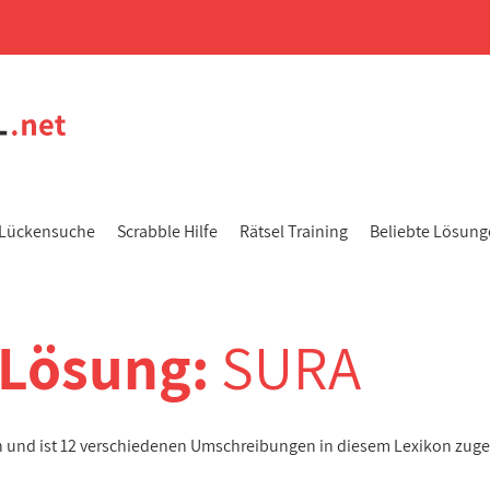
Lückensuche
Scrabble Hilfe
Rätsel Training
Beliebte Lösun
-Lösung:
SURA
en und ist 12 verschiedenen Umschreibungen in diesem Lexikon zug