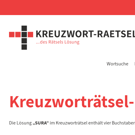
Wortsuche
Kreuzworträtsel
Die Lösung
„SURA“
im Kreuzworträtsel enthält vier Buchstab