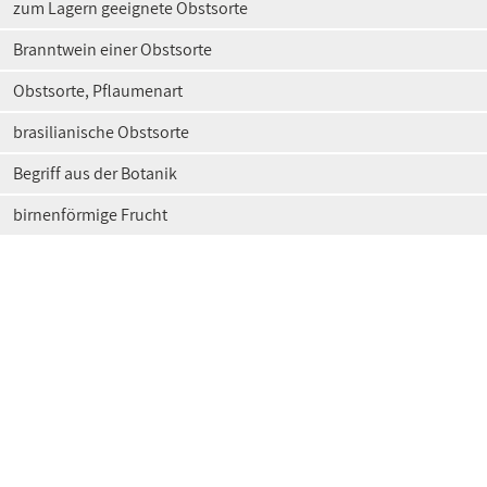
zum Lagern geeignete Obstsorte
Branntwein einer Obstsorte
Obstsorte, Pflaumenart
brasilianische Obstsorte
Begriff aus der Botanik
birnenförmige Frucht