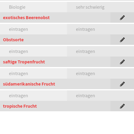
Biologie
sehr schwierig
exotisches Beerenobst
eintragen
eintragen
Obstsorte
eintragen
eintragen
saftige Tropenfrucht
eintragen
eintragen
südamerikanische Frucht
eintragen
eintragen
tropische Frucht