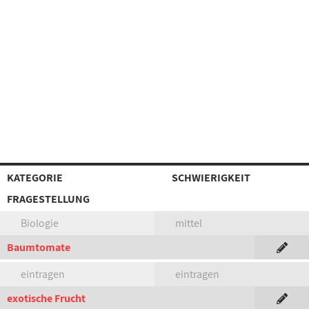
KATEGORIE
SCHWIERIGKEIT
FRAGESTELLUNG
Biologie
mittel
Baumtomate
eintragen
eintragen
exotische Frucht