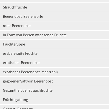
Strauchfrüchte
Beerenobst, Beerensorte
rotes Beerenobst
in Form von Beeren wachsende Früchte
Fruchtgruppe
essbare süße Früchte
exotisches Beerenobst
exotisches Beerenobst (Mehrzahl)
gegorener Saft von Beerenobst
Gesamtheit der Strauchfrüchte
Früchtegattung
Obstart, Obstsorte