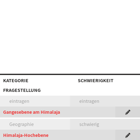
KATEGORIE
SCHWIERIGKEIT
FRAGESTELLUNG
eintragen
eintragen
Gangesebene am Himalaja
Geographie
schwierig
Himalaja-Hochebene